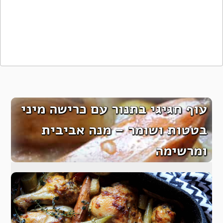
עוף חגיגי בתנור עם כרישה מיני
בטטות ושומר – מנה אביבית
ומרשימה