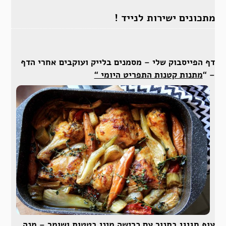
מתכונים ישירות לנייד !
דף הפייסבוק שלי – מסמנים בלייק ועוקבים אחרי הדף
– “
מתנות קטנות התפריט היומי “
עוף חגיגי בתנור עם כרישה מיני בטטות ושומר – מנה