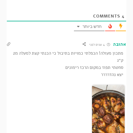
COMMENTS
4
חדש ביותר
אהובה
4 שנים לפני
מתכון מעולה! הכפלתי כמויות בתיבול כי הכנתי קצת למעלה מ2
ק״ג
סחטתי תפוז במקום הרכז רימונים
יצא נהדרררר