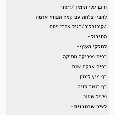
חופן עלי תימין /זעתר
להכין צלחת עם קמח תפוחי אדמה
/קורנפלור/רגיל אחרי פסח
התיבול-
לחלקי העוף-
כפית פפריקה מתוקה
כפית אבקת שום
כף מיץ לימון
כף רוטב סויה
פלפל שחור
לציר שבתבנית-