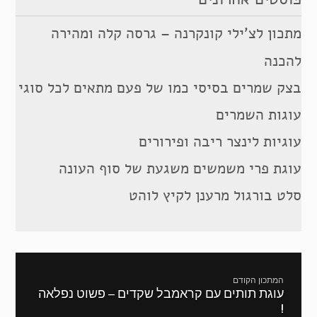
מתכון לצ’ילי קונקרנה – גרסה קלה ומהירה
להכנה
בצק שמרים בסיסי כמו של פעם מתאים לכל סוגי
עוגות השמרים
עוגיות לינצר ריבה ופירורים
עוגת פרי משמשים משגעת של סוף העונה
סלט בורגול מרענן לקיץ לוהט
ניווט
המתכון הקודם
עוגת תותים עם קראמבל שקדים – פשוט נפלאה
מתכון
!
קודם: