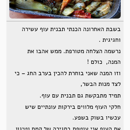
בשבת האחרונה הכנתי תבנית עוף עשירה
וחגיגית .
נרשמה הצלחה מטורפת. ממש אהבו את
המנה, כולם !
וזו המנה שאני בוחרת להכין בערב החג – כי
לצד מנות הבשר,
תמיד מתבקשת גם תבנית עם עוף.
חלקי העוף מלווים בירקות עונתיים שיש
עכשיו בשוק בשפע.
את העוף אני עוטפת בסגירה של קמח וטיגון