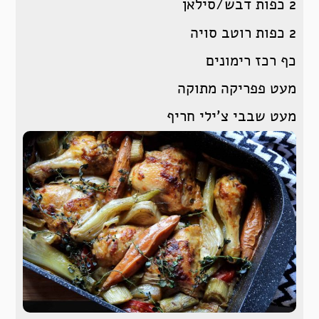
2 כפות דבש/סילאן
2 כפות רוטב סויה
כף רכז רימונים
מעט פפריקה מתוקה
מעט שבבי צ’ילי חריף