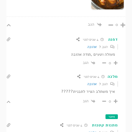
הגב
0
דפנה
4 שנים לפני
הגב ל
אהובה
מעולה וטעים ,תודה אהובה
הגב
0
מלכה
4 שנים לפני
הגב ל
אהובה
איך משתלב הציר לתבנית?????
הגב
0
מחבר
מתנות קטנות
4 שנים לפני