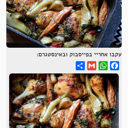
עקבו אחריי בפייסבוק ובאינסטגרם:
Share
WhatsApp
Gmail
Facebook