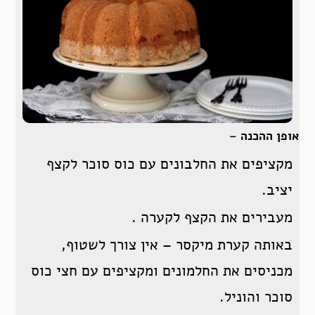
אופן ההכנה –
מקציפים את החלבונים עם כוס סוכר לקצף
יציב.
מעבירים את הקצף לקערה .
באותה קערת מיקסר – אין צורך לשטוף,
מכניסים את החלמונים ומקציפים עם חצי כוס
סוכר והוניל.