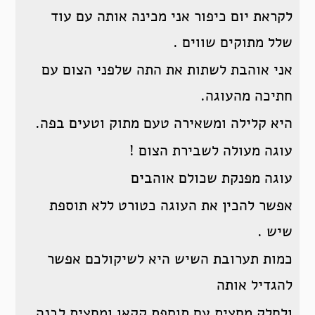
לקראת יום כיפור אני מכינה אותה עם עוד
שלל מתוקים שווים .
אני אוהבת לשתות את התה שלפני הצום עם
חתיכה מהעוגה.
היא קלילה ומשאירה טעם מתוק וטעים בפה.
עוגה מעולה לשבירת הצום !
עוגה מפנקת שכולם אוהבים
אפשר להכין את העוגה כטורט ללא תוספת
שיש .
כמות תערובת השיש היא לשיקולכם אפשר
להגדיל אותה
ולחלק מחצית עם תוספת קקאו ומחצית לבנה.