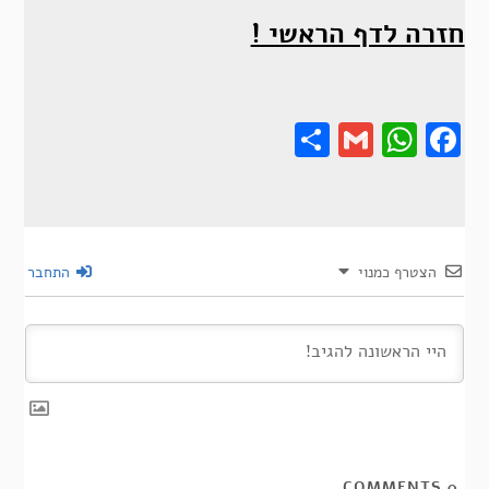
חזרה לדף הראשי !
Share
Gmail
Wha
F
הצטרף כמנוי
התחבר
COMMENTS
0