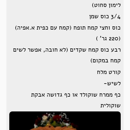
לימון סחוט)
3/4 כוס שמן
כוס וחצי קמח תופח (קמח עם כפית א.אפיה)
(220 גר’ )
רבע כוס קמח שקדים (לא חובה, אפשר לשים
קמח במקום)
קורט מלח
לשיש-
כף ממרח שוקולד או כף גדושה אבקת
שוקולית