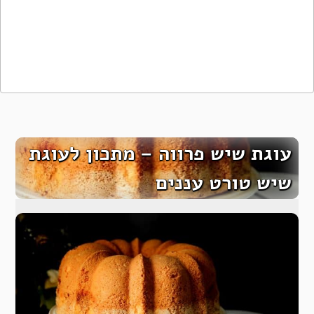
עוגת שיש פרווה – מתכון לעוגת
שיש טורט עננים