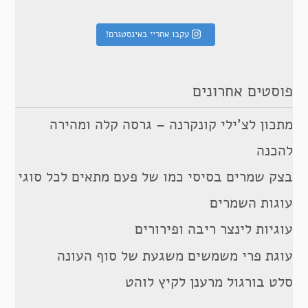
עקבו אחריי באינסטגרם!
פוסטים אחרונים
מתכון לצ’ילי קונקרנה – גרסה קלה ומהירה
להכנה
בצק שמרים בסיסי כמו של פעם מתאים לכל סוגי
עוגות השמרים
עוגיות לינצר ריבה ופירורים
עוגת פרי משמשים משגעת של סוף העונה
סלט בורגול מרענן לקיץ לוהט