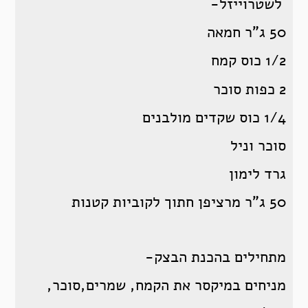
לשטרוייזל-
50 ג”ר חמאה
1/2 כוס קמח
2 כפות סוכר
1/4 כוס שקדים מולבנים
סוכר וניל
גרד לימון
50 ג”ר מרציפן חתוך לקוביות קטנות
מתחילים בהכנת הבצק-
מניחים במיקסר את הקמח, שמרים,סוכר,