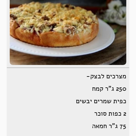
מצרכים לבצק-
250 ג”ר קמח
כפית שמרים יבשים
2 כפות סוכר
75 ג”ר חמאה