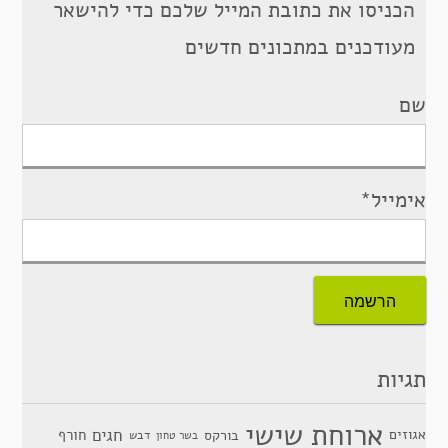
הכניסו את כתובת המייל שלכם כדי להישאר
מעודכנים במתכונים חדשים
שם
אימייל*
תגיות
ארוחת שישי
חגים
אגוזים
חורף
בורקס
דבש
בשר טחון