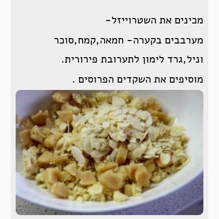
מכינים את השטרוייזל-
מערבבים בקערה- חמאה,קמח,סוכר
וניל,גרד לימון לתערובת פירורית.
מוסיפים את השקדים הפרוסים .