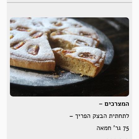
המצרכים –
לתחתית הבצק הפריך –
75 גר’ חמאה