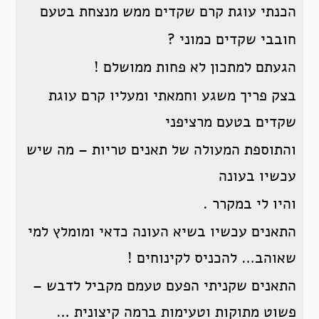
הכנתי עוגת קרם שקדים ממש מנצחת בטעם
חובבי שקדים כמוני ?
הגעתם למתכון לא פחות ממושלם !
בצק פריך משגע וחמאתי ומעליו קרם עוגת
שקדים בטעם מרציפני
והתוספת המעולה של תאנים טריות – מה שיש
עכשיו בעונה
והיו לי במקרר .
התאנים עכשיו בשיא העונה כדאי ומומלץ למי
שאוהב… להכניס לקינוחים !
התאנים שקניתי הפעם טעמם מקביל לדבש –
פשוט מתוקות וטעימות ברמה קיצונית …