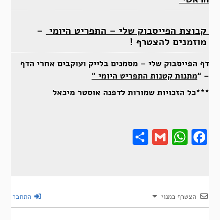
קבוצת הפייסבוק שלי – התפריט היומי
–
מוזמנים להצטרף !
דף הפייסבוק שלי – מסמנים בלייק ועוקבים אחרי הדף
– “
מתנות קטנות התפריט היומי “
***כל הזכויות שמורות
לדפנה אוסטר מיכאל
Share
Gmail
Wha
F
הצטרף כמנוי
התחבר