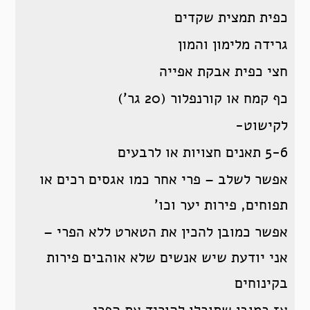
כפית תמצית שקדים
גרידה מלימון והמון
חצי כפית אבקת אפייה
כף קמח או קורנפלור (20 גר’)
לקישוט-
5-6 תאנים חצויות או לרבעים
אפשר לשלב – פרי אחר כמו אגסים רכים או
תפוחים, פירות יער וכו’
אפשר כמובן להכין את הטארט ללא הפרי –
אני יודעת שיש אנשים שלא אוהבים פירות
בקינוחים