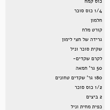
כוס קמח
1/4 כוס סוכר
חלמון
קורט מלח
גרידה של חצי לימון
שקית סוכר וניל
לקרם שקדים-
50 גר’ חמאה
180 גר’ שקדים טחונים
1/2 כוס סוכר
2 ביצים
כפית מחית וניל