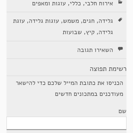
,
,
אירוח חלבי
כללי
עוגות ומאפים
,
,
,
,
גלידה
חגים
משמש
עוגות גלידה
עוגת
,
,
גלידה
קיץ
שבועות
השאירו תגובה
רשימת תפוצה
הכניסו את כתובת המייל שלכם כדי להישאר
מעודכנים במתכונים חדשים
שם