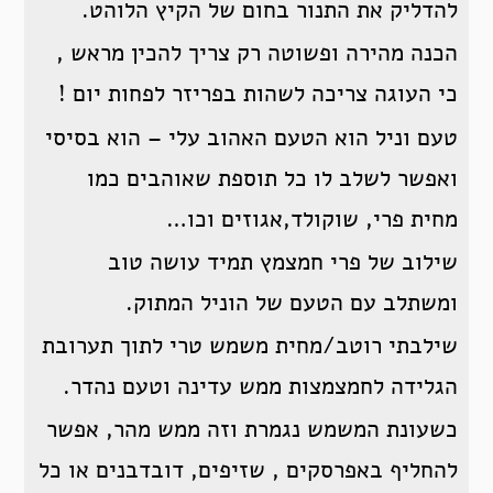
להדליק את התנור בחום של הקיץ הלוהט.
הכנה מהירה ופשוטה רק צריך להכין מראש ,
כי העוגה צריכה לשהות בפריזר לפחות יום !
טעם וניל הוא הטעם האהוב עלי – הוא בסיסי
ואפשר לשלב לו כל תוספת שאוהבים כמו
מחית פרי, שוקולד,אגוזים וכו…
שילוב של פרי חמצמץ תמיד עושה טוב
ומשתלב עם הטעם של הוניל המתוק.
שילבתי רוטב/מחית משמש טרי לתוך תערובת
הגלידה לחמצמצות ממש עדינה וטעם נהדר.
כשעונת המשמש נגמרת וזה ממש מהר, אפשר
להחליף באפרסקים , שזיפים, דובדבנים או כל