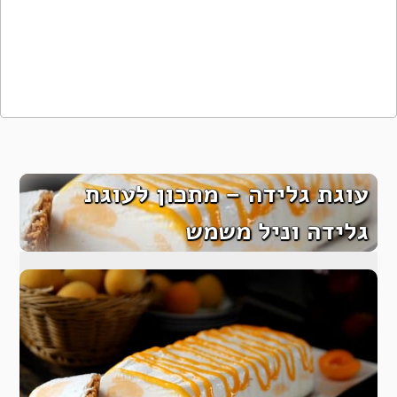
עוגת גלידה – מתכון לעוגת
גלידה וניל משמש