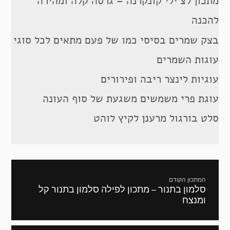
מתכון לצ’ילי קונקרנה – גרסה קלה ומהירה
להכנה
בצק שמרים בסיסי כמו של פעם מתאים לכל סוגי
עוגות השמרים
עוגיות לינצר ריבה ופירורים
עוגת פרי משמשים משגעת של סוף העונה
סלט בורגול מרענן לקיץ לוהט
ניווט
המתכון הקודם
סלמון בתנור – מתכון לפילה סלמון בתנור קל
מתכון
ומנצח
קודם: