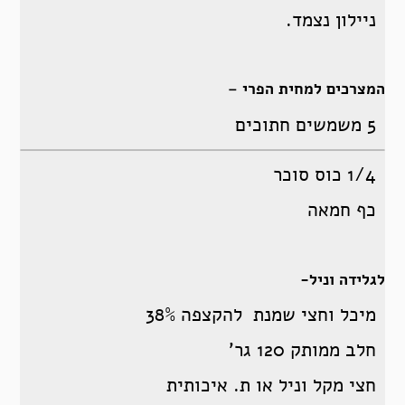
ניילון נצמד.
המצרכים למחית הפרי –
5 משמשים חתוכים
1/4 כוס סוכר
כף חמאה
לגלידה וניל-
מיכל וחצי שמנת להקצפה 38%
חלב ממותק 120 גר’
חצי מקל וניל או ת. איכותית