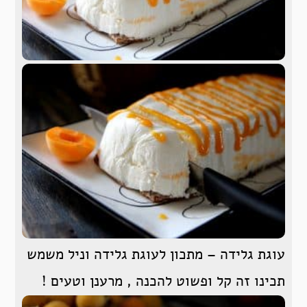
עוגת גלידה – מתכון לעוגת גלידה וניל משמש
תכינו זה קל ופשוט להכנה , מרענן וטעים !