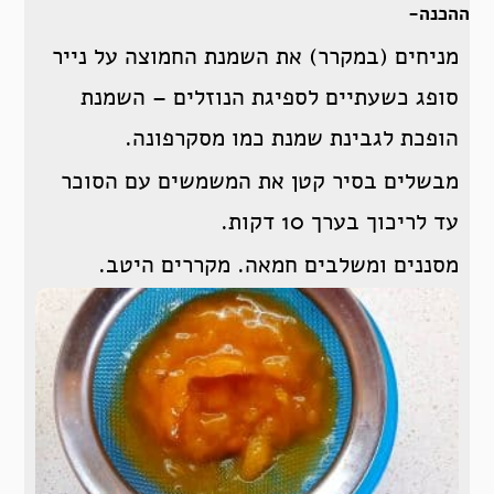
ההכנה-
מניחים (במקרר) את השמנת החמוצה על נייר
סופג כשעתיים לספיגת הנוזלים – השמנת
הופכת לגבינת שמנת כמו מסקרפונה.
מבשלים בסיר קטן את המשמשים עם הסוכר
עד לריכוך בערך 10 דקות.
מסננים ומשלבים חמאה. מקררים היטב.