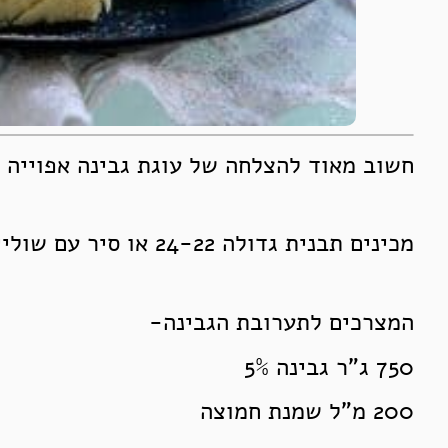
חשוב מאוד להצלחה של עוגת גבינה אפוייה – 
מכינים תבנית גדולה 24-22 או סיר עם שוליים גבוהים (כמו סיר ג’חנון)
המצרכים לתערובת הגבינה-
750 ג”ר גבינה 5%
200 מ”ל שמנת חמוצה