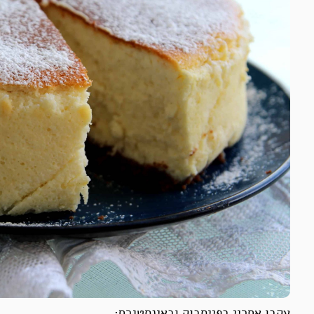
עקבו אחריי בפייסבוק ובאינסטגרם: