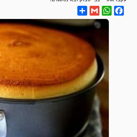
Share
WhatsApp
Gmail
Facebook