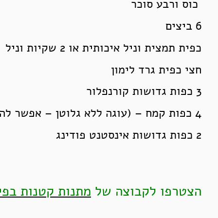
כוס ורבע סוכר
6 ביצים
כפית תמצית וניל איכותית או 2 שקיות וניל
חצי כפית גרד לימון
3 כפות גדושות קורנפלור
4 כפות קמח – (עוגה ללא גלוטן – אפשר להחליף בקורנפלור )
2 כפות גדושות אינסטנט פודינג
הצטרפו לקבוצה של
מתנות קטנות בפיי