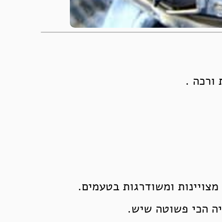
 ורכה .
מצויינות ומשודרגות בטעמים.
יה הכי פשוטה שיש.