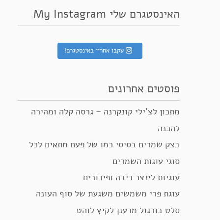
האינסטגרם שלי My Instagram
עקבו אחריי באינסטגרם!
פוסטים אחרונים
מתכון לצ’ילי קונקרנה – גרסה קלה ומהירה
להכנה
בצק שמרים בסיסי כמו של פעם מתאים לכל
סוגי עוגות השמרים
עוגיות לינצר ריבה ופירורים
עוגת פרי משמשים משגעת של סוף העונה
סלט בורגול מרענן לקיץ לוהט