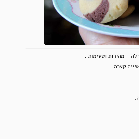
לה – מהירות וטעימות .
פייה קצרה.
.