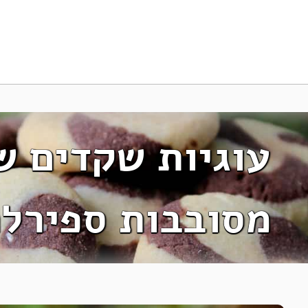
עוגיות שקדים שו
מסובבות ספירל