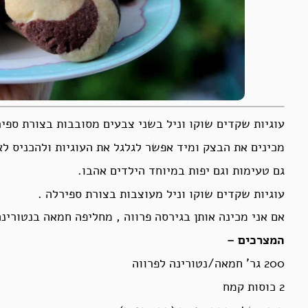
עוגיות שקדים שוקו וניל בשני צבעים מסובבות בצורת ספיר
מכינים את הבצק ומיד אפשר לגלגל את העוגיות ולהכניס לא
גם טעימות וגם יפות במיוחד הילדים אהבו.
עוגיות שקדים שוקו וניל מעוצבות בצורת ספירלה .
אם אני מכינה אותן בגירסה פרווה , מחליפה חמאה בנטורינה
המצרכים –
200 גר’ חמאה/נטורינה לפרווה
2 כוסות קמח