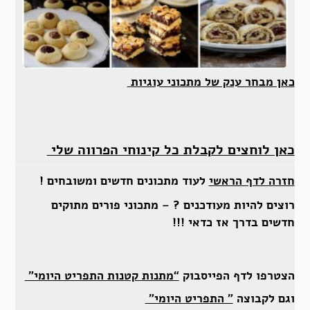
כאן מבחר ענק של מתכוני עוגיות
כאן לוחצים לקבלת כל קינוחי הפרווה שלי
חזרה לדף הראשי
לעוד מתכונים חדשים ומשובחים !
רוצים להיות מעודכנים ? – מתכוני פורים מתוקים
חדשים בדרך אז כדאי !!!
הצטרפו לדף הפייסבוק
“מתנות קטנות התפריט היומי”
וגם לקבוצה
” התפריט היומי”