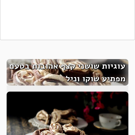
עוגיות שושני קצף אהובות בטעם
מפתיע שוקו וניל