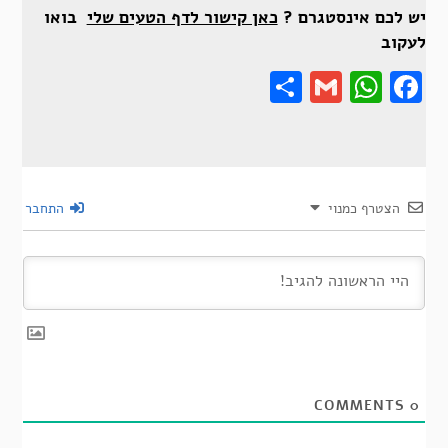
יש לכם אינסטגרם ?
כאן קישור לדף הטעים שלי
בואו
לעקוב
Share
Gmail
Wha
F
הצטרף כמנוי
התחבר
COMMENTS
0