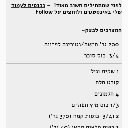
לפני שמתחילים חשוב מאוד! –
נכנסים לעמוד
שלי באינסטגרם ולוחצים על Follow
המצרכים לבצק-
200 גר’ חמאה/נטורינה לפרווה
3/4 כוס סוכר
1 שקית וניל
קורט מלח
4 חלמונים
1/3 כוס מיץ תפוזים
2 ו3/4 כוסות קמח (370 גר’)
3 כפות מלאות קקאו (40 גר’)