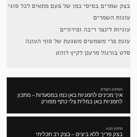
בצק שמרים בסיסי כמו של פעם מתאים לכל סוגי
עוגות השמרים
עוגיות לינצר ריבה ופירורים
עוגת פרי משמשים משגעת של סוף העונה
סלט בורגול מרענן לקיץ לוהט
ניווט
המתכון הקודם
איך מכינים לחמניות באן כמו במסעדות – מתכון
מתכון
לחמניות באן במלית צלי כתף מפורק
קודם:
מתכון הבא
בצק פריך ללא ביצים – בצק רב תכליתי
המתכון