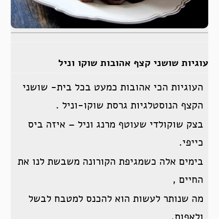
עוגיות שושני קצף אהובות שוקו וניל
העוגיות הכי אהובות כמעט בכל בית- שושני
הקצף הנוסטלגיות גרסת שוקו-וניל .
בצק שוקולדי שעוטף מרנג וניל – איזה ביס
כייפי.
בימים אלה כשמגיפת הקורונה משבשת לנו את
החיים ,
מה שנותר לעשות הוא להכנס למטבח לבשל
ולאפות.