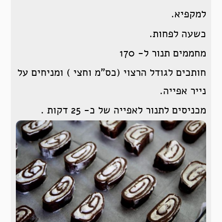
למקפיא.
כשעה לפחות.
מחממים תנור ל- 170
חותכים לגודל הרצוי (כס”מ וחצי ) ומניחים על
נייר אפייה.
מכניסים לתנור לאפייה של כ- 25 דקות .