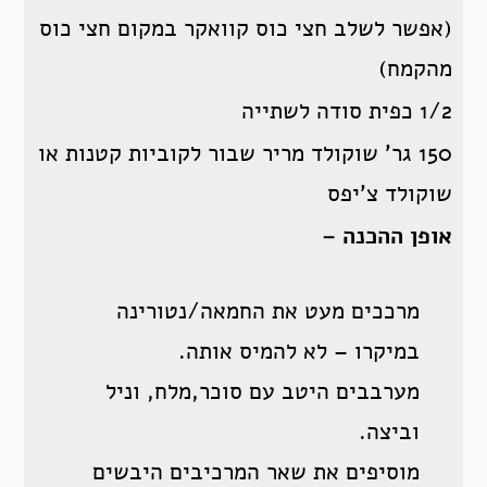
(אפשר לשלב חצי כוס קוואקר במקום חצי כוס
מהקמח)
1/2 כפית סודה לשתייה
150 גר’ שוקולד מריר שבור לקוביות קטנות או
שוקולד צ’יפס
אופן ההכנה –
מרככים מעט את החמאה/נטורינה
במיקרו – לא להמיס אותה.
מערבבים היטב עם סוכר,מלח, וניל
וביצה.
מוסיפים את שאר המרכיבים היבשים