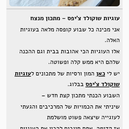
עוגיות שוקולד צ’יפס – מתכון מנצח
אני מכינה כל שבוע קופסה מלאה בעוגיות
האלה.
אלו העוגיות הכי אהובות בבית וגם ההכנה
שלהם היא ממש קלה ופשוטה.
יש לי
כאן
המון ורסיות של מתכונים ל
עוגיות
שוקולד צ’יפס
בבלוג.
השבוע הכנתי מתכון קצת חדש –
שיניתי את הכמויות של המרכיבים והגעתי
לעוגייה שיצאה פשוט מושלמת
אז קדימה, אתם חייבים להכין את העוגיות ,