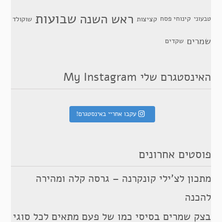
שבועות
ראש השנה
קינוחי פסח
טבעוני
קציצות
שוקולד
שמרים
שקדים
האינסטגרם שלי My Instagram
עקבו אחריי באינסטגרם!
פוסטים אחרונים
מתכון לצ’ילי קונקרנה – גרסה קלה ומהירה
להכנה
בצק שמרים בסיסי כמו של פעם מתאים לכל סוגי