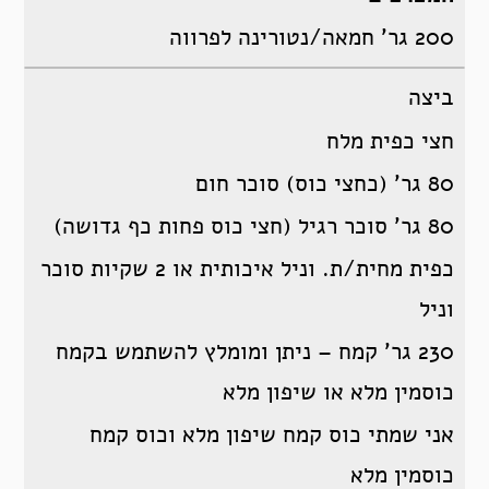
200 גר’ חמאה/נטורינה לפרווה
ביצה
חצי כפית מלח
80 גר’ (כחצי כוס) סוכר חום
80 גר’ סוכר רגיל (חצי כוס פחות כף גדושה)
כפית מחית/ת. וניל איכותית או 2 שקיות סוכר
וניל
230 גר’ קמח – ניתן ומומלץ להשתמש בקמח
כוסמין מלא או שיפון מלא
אני שמתי כוס קמח שיפון מלא וכוס קמח
כוסמין מלא