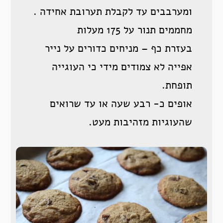
ומערבבים עד לקבלת תערובת אחידה .
מחממים תנור על 175 מעלות
בעזרת כף – מניחים כדורים על נייר
אפייה לא צמודים מידי כי העוגייה
תופחת.
אופים כ- רבע שעה או עד שרואים
שהעוגיות מזהיבות מעט.