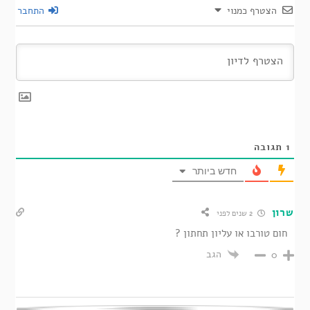
הצטרף כמנוי
התחבר
1
תגובה
חדש ביותר
שרון
2 שנים לפני
חום טורבו או עליון תחתון ?
הגב
0