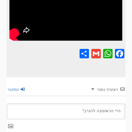
Share
Gmail
Wha
F
הצטרף כמנוי
התחבר