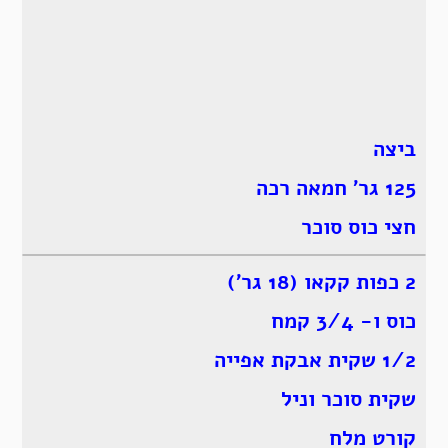
ביצה
125 גר’ חמאה רכה
חצי כוס סוכר
2 כפות קקאו (18 גר’)
כוס ו- 3/4 קמח
1/2 שקית אבקת אפייה
שקית סוכר וניל
קורט מלח