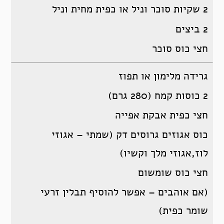
2 שקיות סוכר וניל או כפית מחית וניל
2 ביצים
חצי כוס סוכר
גרידה מלימון או תפוז
2 כוסות קמח (280 גרם)
חצי כפית אבקת אפייה
כוס אגוזים גרוסים דק (שמתי – אגוזי
לוז,אגוזי מלך וקשיו)
חצי כוס שומשום
(אם אוהבים – אפשר להוסיף תבלין זרעי
שומר כפית)