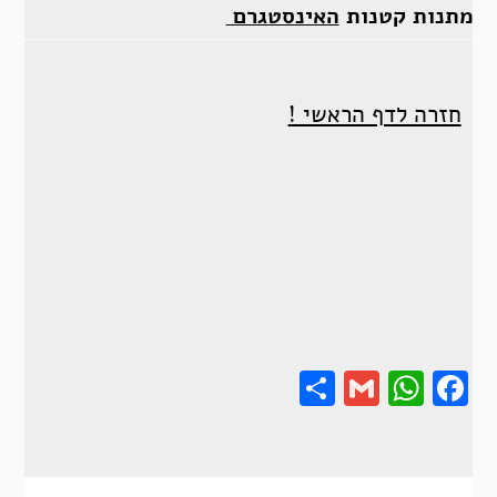
מתנות קטנות
האינסטגרם
חזרה לדף הראשי !
Share
Gmail
Wha
F