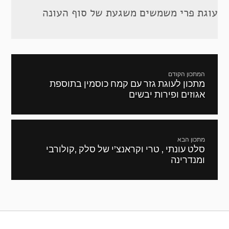
עוגת פרי משמשים משגעת של סוף העונה
ניווט
המתכון הקודם
מתכון לעוגת גזר עם קמח כוסמין בתוספת
מתכון
אגוזים ופירות יבשים
קודם:
מתכון הבא
סלט עונתי , טרי וקראנצ’י של סלק ,קולורבי
המתכון
ומנדרינה
הבא: