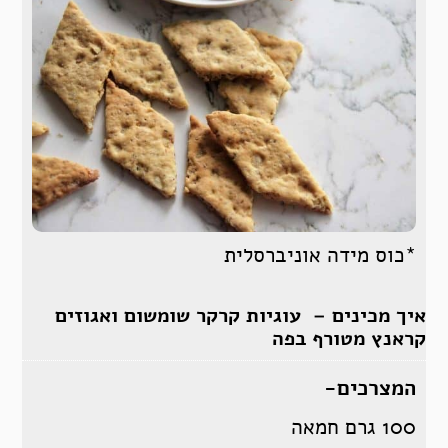
*כוס מידה אוניברסלית
איך מכינים – עוגיות קרקר שומשום ואגוזים
קראנץ מטורף בפה
המצרכים-
100 גרם חמאה