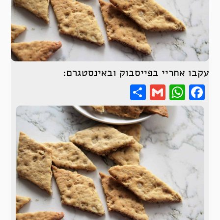
עקבו אחריי בפייסבוק ובאינסטגרם:
Share
WhatsApp
Gmail
Facebook