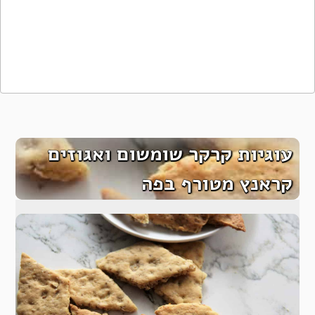
עוגיות קרקר שומשום ואגוזים
קראנץ מטורף בפה