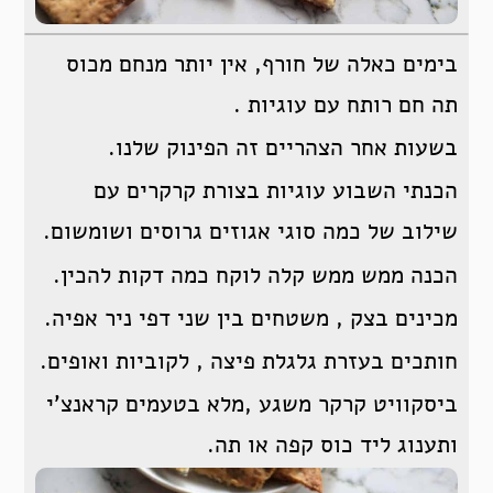
בימים כאלה של חורף, אין יותר מנחם מכוס
תה חם רותח עם עוגיות .
בשעות אחר הצהריים זה הפינוק שלנו.
הכנתי השבוע עוגיות בצורת קרקרים עם
שילוב של כמה סוגי אגוזים גרוסים ושומשום.
הכנה ממש ממש קלה לוקח כמה דקות להכין.
מכינים בצק , משטחים בין שני דפי ניר אפיה.
חותכים בעזרת גלגלת פיצה , לקוביות ואופים.
ביסקוויט קרקר משגע ,מלא בטעמים קראנצ’י
ותענוג ליד כוס קפה או תה.