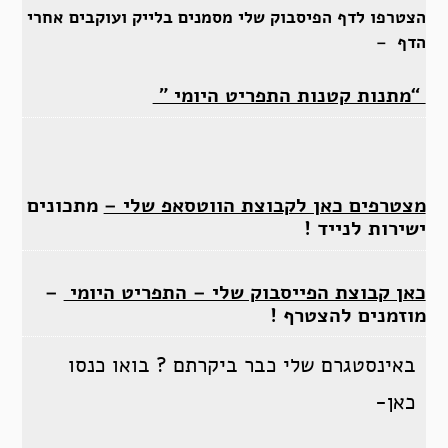
הצטרפו לדף הפיסבוק שלי מסמנים בלייק ועוקבים אחרי
הדף –
“מתנות קטנות התפריט היומי ”
מצטרפים כאן לקבוצת הווטסאפ שלי –
מתכונים
ישירות לנייד !
כאן קבוצת הפייסבוק שלי – התפריט היומי
–
מוזמנים להצטרף !
באינסטגרם שלי כבר ביקרתם ? בואו כנסו
כאן-