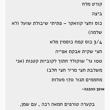
קורט מלח
ביצה
כוס וחצי קוואקר – פתיתי שיבולת שועל (לא
שלמה)
3/4 כוס קמח כוסמין מלא
חצי שקית אבקת אפייה
100 גר’ שוקולד חתוך לקוביות קטנות (אני
משלבת חצי מריר חצי חלב)
מחממים תנור 170 מעלות
אופן ההכנה-
בקערה טורפים חמאה רכה , עם שמן,