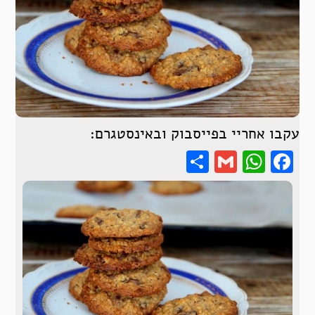
עקבו אחריי בפייסבוק ובאינסטגרם:
Share
WhatsApp
Gmail
Facebook