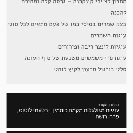
מתכון לצ’ילי קונקרנה – גרסה קלה ומהירה
להכנה
בצק שמרים בסיסי כמו של פעם מתאים לכל סוגי
עוגות השמרים
עוגיות לינצר ריבה ופירורים
עוגת פרי משמשים משגעת של סוף העונה
סלט בורגול מרענן לקיץ לוהט
ניווט
המתכון הקודם
עוגיות מגולגלות מקמח כוסמין – בטעמי לוטוס ,
מתכון
פררו רושה
קודם: