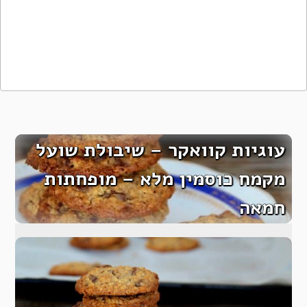
עוגיות קוואקר – שיבולת שועל
מקמח כוסמין מלא – מופחתות
חמאה