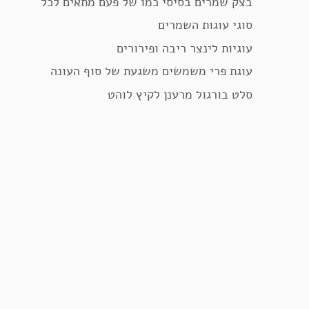
בצק שמרים בסיסי כמו של פעם מתאים לכל
סוגי עוגות השמרים
עוגיות לינצר ריבה ופירורים
עוגת פרי משמשים משגעת של סוף העונה
סלט בורגול מרענן לקיץ לוהט