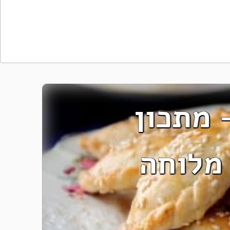
 מתכון
מלוחה