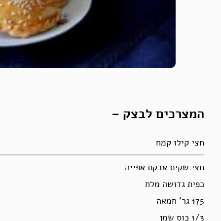
המצרכים לבצק –
חצי קילו קמח
חצי שקית אבקת אפייה
כפית גדושה מלח
175 גר’ חמאה
1/3 כוס שמן