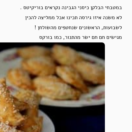
במטבחי הבלקן כיסני הגבינה נקראים בוריקיטס .
לא משנה איזו גירסה תכינו אבל ממליצה להכין
לשבועות, הראשונים שנחטפים מהשולחן !
מגישים חם חם ישר מהתנור, כמו בורקס