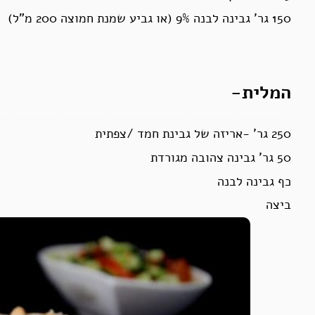
150 גר’ גבינה לבנה 9% (או גביע שמנת חמוצה 200 מ”ל)
המלית-
250 גר’ -אריזה של גבינת חמד /צפתית
50 גר’ גבינה צהובה מגורדת
כף גבינה לבנה
ביצה