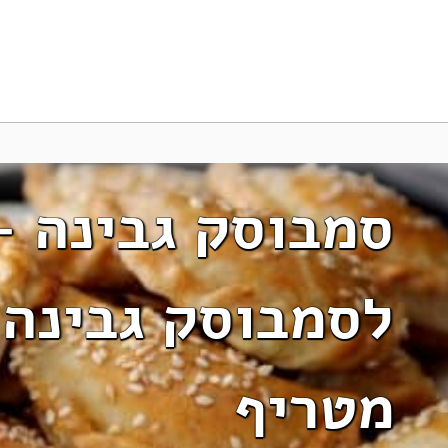
סמבוסק גבינה –
לסמבוסק גבינה 
מטריף