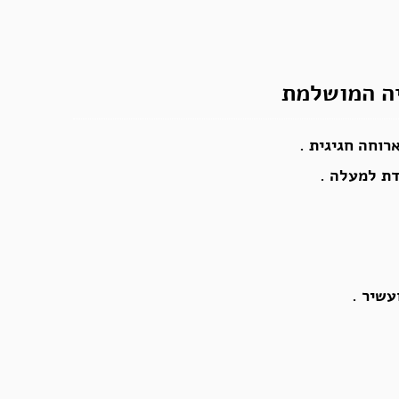
יה המושלמת
רוחה חגיגית .
דת למעלה .
עשיר .