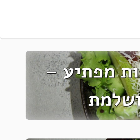
ת מפתיע –
ושלמת