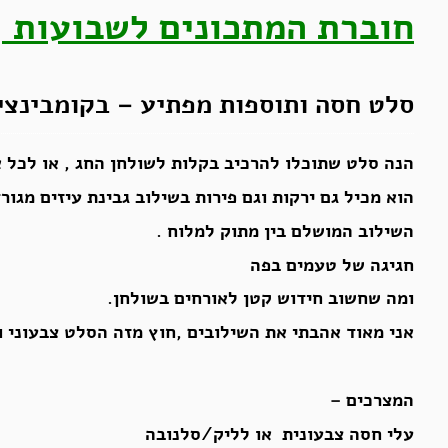
חוברת המתכונים לשבועות
סלט חסה ותוספות מפתיע – בקומבינצ
הנה סלט שתוכלו להרכיב בקלות לשולחן החג , או לכל א
הוא מכיל גם ירקות וגם פירות בשילוב גבינת עיזים מגור
השילוב המושלם בין מתוק למלוח .
חגיגה של טעמים בפה
ומה שחשוב חידוש קטן לאורחים בשולחן.
אני מאוד אהבתי את השילובים ,חוץ מזה הסלט צבעוני ו
המצרכים –
עלי חסה צבעונית או לליק/סלנובה