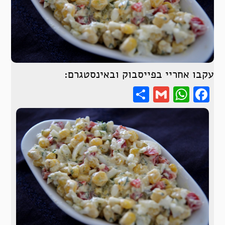
עקבו אחריי בפייסבוק ובאינסטגרם:
Share
WhatsApp
Gmail
Facebook