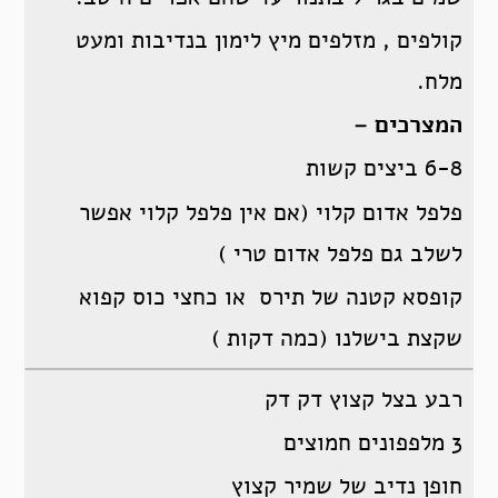
קולפים , מזלפים מיץ לימון בנדיבות ומעט
מלח.
המצרכים –
6-8 ביצים קשות
פלפל אדום קלוי (אם אין פלפל קלוי אפשר
לשלב גם פלפל אדום טרי )
קופסא קטנה של תירס או כחצי כוס קפוא
שקצת בישלנו (כמה דקות )
רבע בצל קצוץ דק דק
3 מלפפונים חמוצים
חופן נדיב של שמיר קצוץ