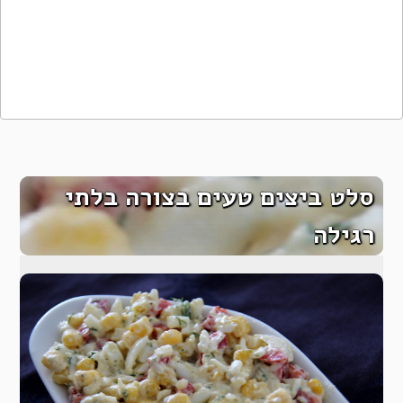
סלט ביצים טעים בצורה בלתי
רגילה