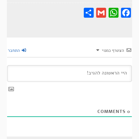
Share
Gmail
Wha
F
הצטרף כמנוי
התחבר
COMMENTS
0