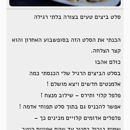
סלט ביצים טעים בצורה בלתי רגילה
הכנתי את הסלט הזה בסופשבוע האחרון והוא
קצר הצלחה.
כולם אהבו
בסלט הביצים הרגיל שלי הכנסתי כמה
אלמנטים חדשים ויצא מושלם !
פלפל קלוי ותירס – שילוב מנצח !
אפשר להכניס גם בתוך סלט תפוחי אדמה !
פלפלים אדומים קלויים מכינים כך –
שמים בגריל בתנור עד שהם אפויים היטב.