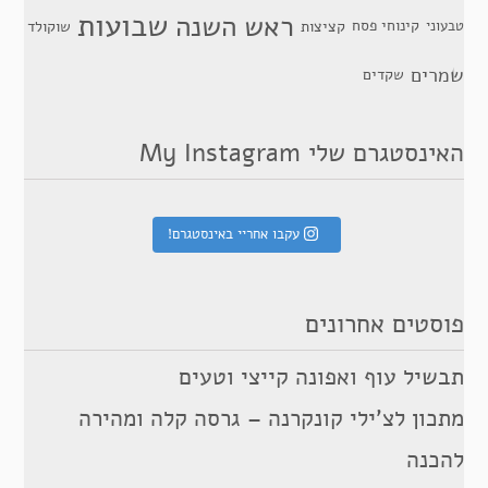
שבועות
ראש השנה
קינוחי פסח
טבעוני
קציצות
שוקולד
שמרים
שקדים
האינסטגרם שלי My Instagram
עקבו אחריי באינסטגרם!
פוסטים אחרונים
תבשיל עוף ואפונה קייצי וטעים
מתכון לצ’ילי קונקרנה – גרסה קלה ומהירה
להכנה