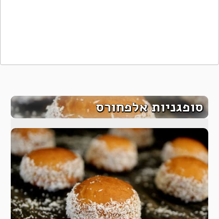
סופגניות אלפחורס