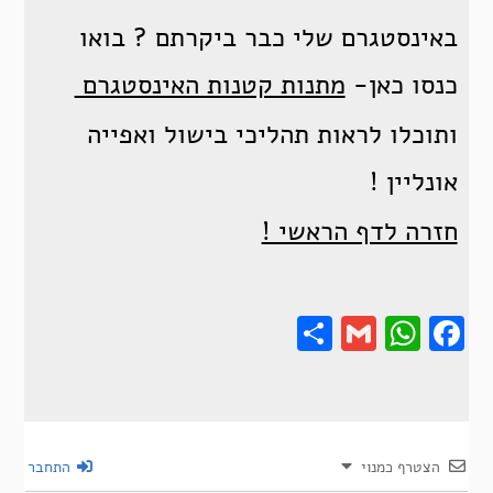
באינסטגרם שלי כבר ביקרתם ? בואו
כנסו כאן-
מתנות קטנות האינסטגרם
ותוכלו לראות תהליכי בישול ואפייה
אונליין !
חזרה לדף הראשי !
Share
Gmail
Wha
F
הצטרף כמנוי
התחבר