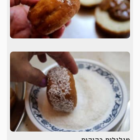
מגלגלים בקוקוס .