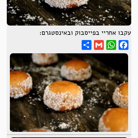
עקבו אחריי בפייסבוק ובאינסטגרם:
Share
WhatsApp
Gmail
Facebook