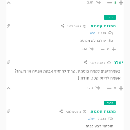
הגב
8
מחבר
מתנות קטנות
1 שנה לפני
הגב ל
lee
180 טורבו לא מכוסה
הגב
0
יעלה
2 שנים לפני
כשמחליפים לקמח כוסמין, צריך להוסיף אבקת אפייה או משהו?
אשמח לדיוק קטן, תודה;]
הגב
0
מחבר
מתנות קטנות
2 שנים לפני
הגב ל
יעלה
תוסיפי רבע כפית