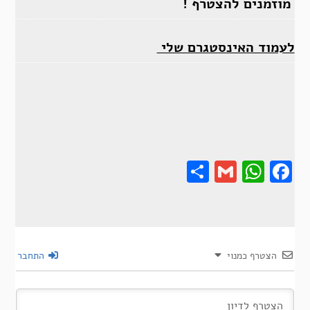
מוזמנים להצטרף !
לעמוד האינסטגרם שלי
Share
Gmail
Wha
F
הצטרף כמנוי
התחבר