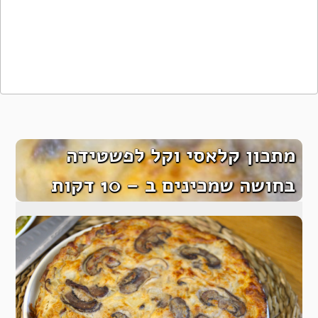
מתכון קלאסי וקל לפשטידה
בחושה שמכינים ב – 10 דקות