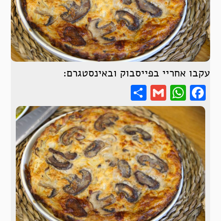
עקבו אחריי בפייסבוק ובאינסטגרם:
Share
WhatsApp
Gmail
Facebook