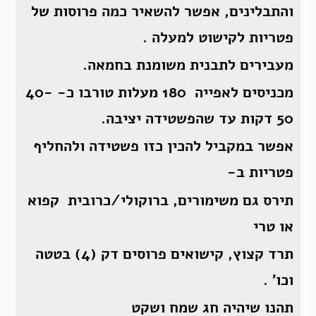
והתבלינים, אפשר להשאיר כמה פרוסות של
פטריות לקישוט למעלה .
מעבירים לתבנית משומנת בחמאה.
מכניסים לאפייה 180 מעלות טורבו כ- 40-
50 דקות עד שהפשטידה יציבה.
אפשר במקביל להכין כזו פשטידה ולהחליף
פטריות ב-
תירס גם משימורים, ברוקולי/כרובית קפוא
או טרי
תרד קצוץ, קישואים פרוסים דק (4) בטטה
וכו’ .
תהנו שיהיה חג שמח ושקט