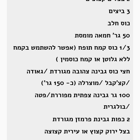
3 ביצים
כוס חלב
50 גר’ חמאה מומסת
1/3 כוס קמח תופח (אפשר להשתמש בקמח
ללא גלוטן או קמח כוסמין )
חצי כוס גבינה צהובה מגורדת /גאודה
/קצ’קבל /מוצרלה (כ- 150 גר’)
100 גר גבינה צפתית מפוררת/פטה
/בולגרית
2 כפות גבינת פרמזן מגורדת
בצל ירוק קצוץ או עירית קצוצה