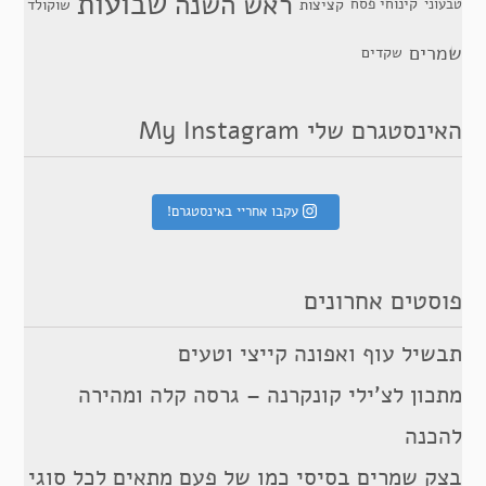
שבועות
ראש השנה
קינוחי פסח
טבעוני
קציצות
שוקולד
שמרים
שקדים
האינסטגרם שלי My Instagram
עקבו אחריי באינסטגרם!
פוסטים אחרונים
תבשיל עוף ואפונה קייצי וטעים
מתכון לצ’ילי קונקרנה – גרסה קלה ומהירה
להכנה
בצק שמרים בסיסי כמו של פעם מתאים לכל סוגי