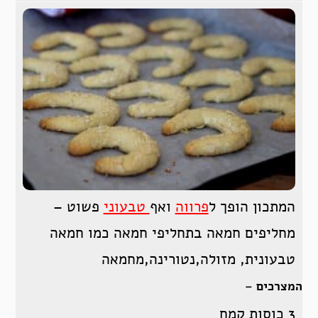
המתכון הופך ל
פרווה
ואף
טבעוני
פשוט –
מחליפים חמאה בתחליפי חמאה כמו חמאה
טבעונית, מזולה,נטורינה,מחמאה
המצרכים –
3 כוסות קמח