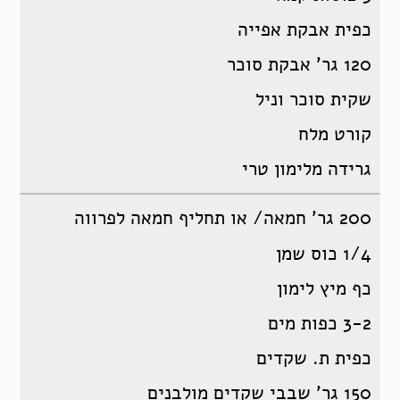
כפית אבקת אפייה
120 גר’ אבקת סוכר
שקית סוכר וניל
קורט מלח
גרידה מלימון טרי
200 גר’ חמאה/ או תחליף חמאה לפרווה
1/4 כוס שמן
כף מיץ לימון
3-2 כפות מים
כפית ת. שקדים
150 גר’ שבבי שקדים מולבנים