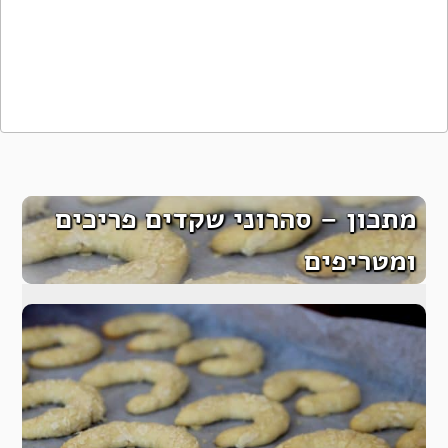
מתכון – סהרוני שקדים פריכים
ומטריפים