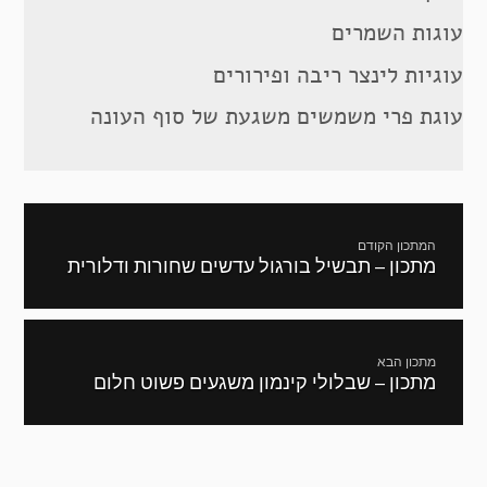
עוגות השמרים
עוגיות לינצר ריבה ופירורים
עוגת פרי משמשים משגעת של סוף העונה
ניווט
המתכון הקודם
מתכון – תבשיל בורגול עדשים שחורות ודלורית
מתכון
קודם:
מתכון הבא
מתכון – שבלולי קינמון משגעים פשוט חלום
המתכון
הבא: