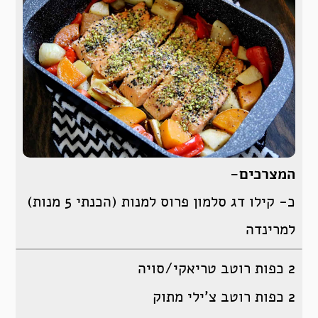
המצרכים-
כ- קילו דג סלמון פרוס למנות (הכנתי 5 מנות)
למרינדה
2 כפות רוטב טריאקי/סויה
2 כפות רוטב צ’ילי מתוק