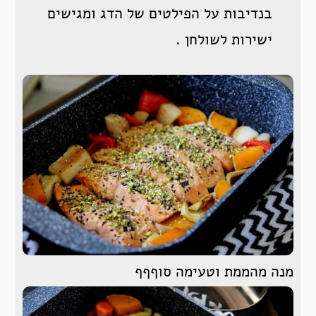
בנדיבות על הפילטים של הדג ומגישים
ישירות לשולחן .
מנה מהממת וטעימה סוףףף