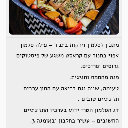
מתכון לסלמון וירקות בתנור – פילה סלמון
אפוי בתנור עם קראסט משגע של פיסטוקים
גרוסים ופריכים.
מנה מהממת וחגיגית.
טעימה, שווה וגם בריאה עם המון ערכים
תזונתיים טובים .
דג הסלמון הטרי ידוע בערכיו התזונתיים
החשובים – עשיר בחלבון ובאומגה 3.