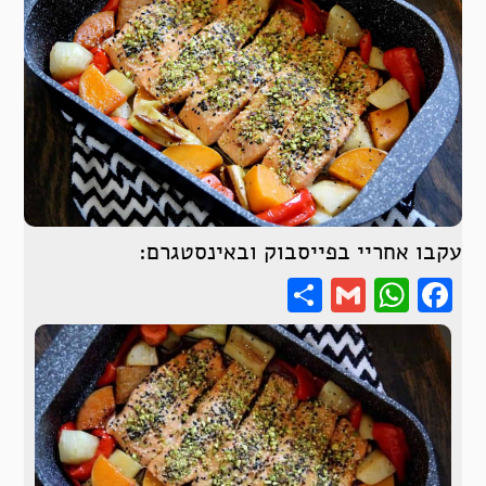
עקבו אחריי בפייסבוק ובאינסטגרם:
Share
WhatsApp
Gmail
Facebook