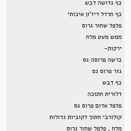
כף גדושה דבש
כף חרדל דיז’ון איכותי
פלפל שחור גרוס
ממש מעט מלח
ירקות-
כרשה פרוסה גס
גזר פרוס גס
כף דבש
דלורית חתוכה
פלפל אדום פרוס גס
קולורבי חתוך לקוביות גדולות
מלח , פלפל שחור גרוס