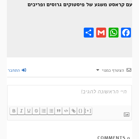
עם קראסט משגע של פיסטוקים גרוסים ופריכים
Share
Gmail
Wha
F
הצטרף כמנוי
התחבר
{}
[+]
COMMENTS
0