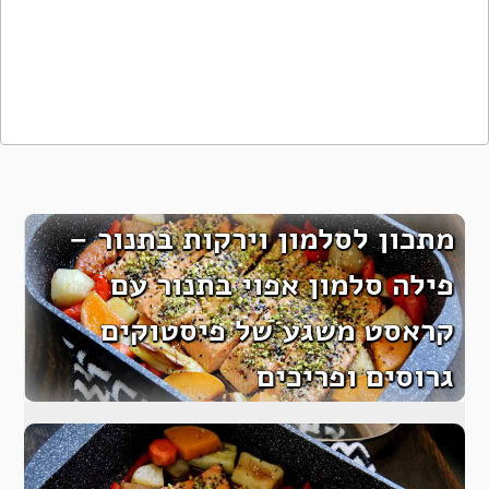
מתכון לסלמון וירקות בתנור –
פילה סלמון אפוי בתנור עם
קראסט משגע של פיסטוקים
גרוסים ופריכים