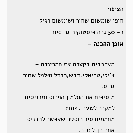
הציפוי-
חופן שומשום שחור ושומשום רגיל
כ- 50 גרם פיסטוקים גרוסים
אופן ההכנה –
מערבבים בקערה את המרינדה –
צ’ילי,טריאקי,דבש,חרדל ופלפל שחור
גרוס.
מוסיפים את הסלמון הפרוס ומכניסים
למקרר לשעה לפחות.
מחממים סיר רוסטר שאפשר להכניס
אחר כך לתנור.