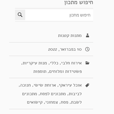
חיפוש מתכון
מתנות קטנות
10 בפברואר, 2022
,
,
,
אירוח חלבי
כללי
מנות עיקריות
,
פשטידות ומלוחים
תוספות
,
,
,
אוכל עיראקי
ארוחת שישי
חנוכה
,
,
לביבות
מתכונים לפסח
מתכונים
,
,
,
לשבת
פסח
צמחוני
קישואים