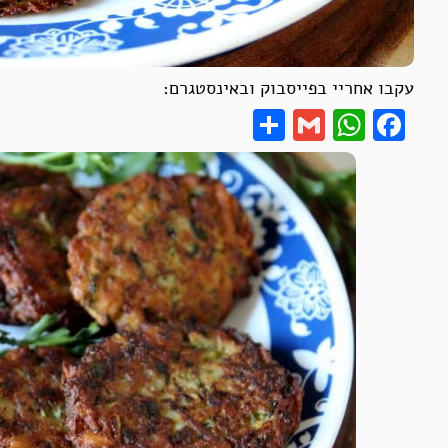
עקבו אחריי בפייסבוק ובאינסטגרם:
Share
WhatsApp
Gmail
Facebook