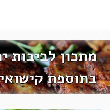
מתכון לביבות י
בתוספת קישואי