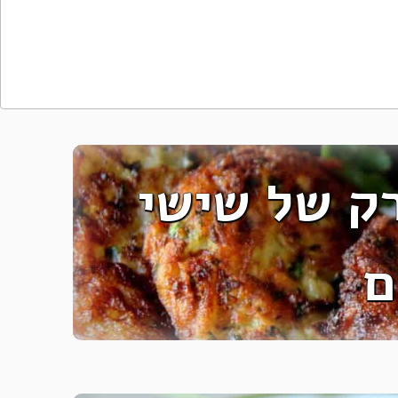
רק של שישי
ם