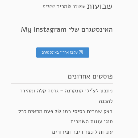
שבועות
שמרים
שקדים
שוקולד
האינסטגרם שלי My Instagram
עקבו אחריי באינסטגרם!
פוסטים אחרונים
מתכון לצ’ילי קונקרנה – גרסה קלה ומהירה
להכנה
בצק שמרים בסיסי כמו של פעם מתאים לכל
סוגי עוגות השמרים
עוגיות לינצר ריבה ופירורים