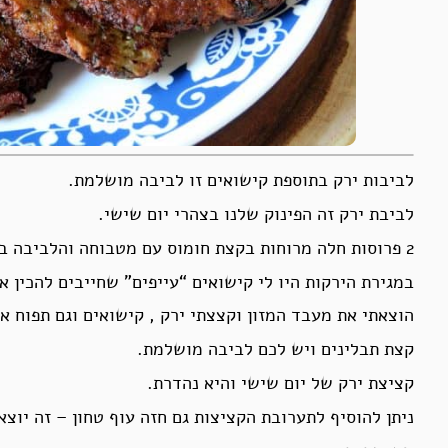
לביבות ירק בתוספת קישואים זו לביבה מושלמת.
לביבת ירק זה הפינוק שלנו בצהרי יום שישי.
2 פרוסות חלה מרוחות בקצת חומוס עם מטבוחה והלביבה באמצע – ביס נהדר וטעים.
במגירת הירקות היו לי קישואים “עייפים” שחייבים להכין א
הוצאתי את מעבד המזון וקצצתי ירק , קישואים וגם תפוח א
קצת תבלינים ויש לכם לביבה מושלמת.
קציצת ירק של יום שישי והיא נהדרת.
ניתן להוסיף לתערובת הקציצות גם חזה עוף טחון – זה יוצא