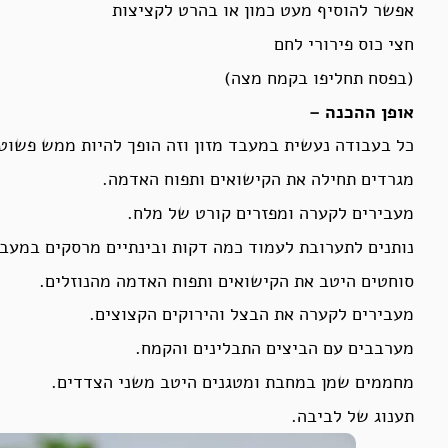
אפשר להוסיף מעט כמון או בהרט לקציצות
חצי כוס פירורי לחם
(בפסח תחליפו בקמח מצה)
אופן ההכנה –
כל בעבודה נעשית במעבד מזון וזה הופך להיות ממש פשוט
מגרדים תחילה את הקישואים ותפוח האדמה.
מעבירים לקערה ומפזרים קורט של מלח.
נותנים לתערובת לעמוד כמה דקות ובינתיים מרסקים במעבד 
סוחטים היטב את הקישואים ותפוח האדמה מהנוזלים.
מעבירים לקערה את הבצל והירוקים הקצוצים.
מערבבים עם הביצים התבלינים והקמח.
מחממים שמן במחבת ומטגנים היטב משני הצדדים.
תענוג של לביבה.