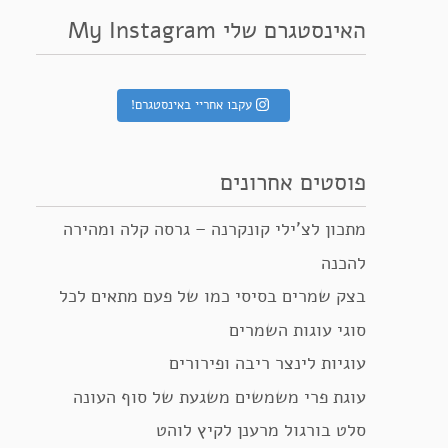
האינסטגרם שלי My Instagram
עקבו אחריי באינסטגרם!
פוסטים אחרונים
מתכון לצ’ילי קונקרנה – גרסה קלה ומהירה
להכנה
בצק שמרים בסיסי כמו של פעם מתאים לכל
סוגי עוגות השמרים
עוגיות לינצר ריבה ופירורים
עוגת פרי משמשים משגעת של סוף העונה
סלט בורגול מרענן לקיץ לוהט