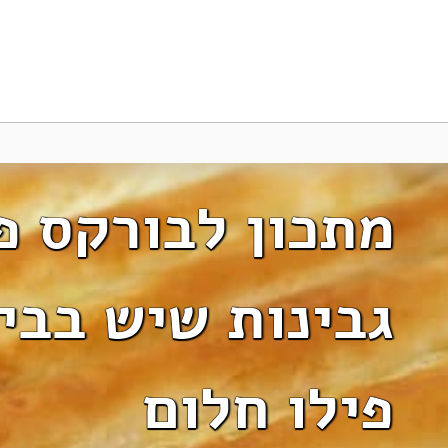
מתכון לבורקס פי
גבינות שיש בבי
פילו חלום