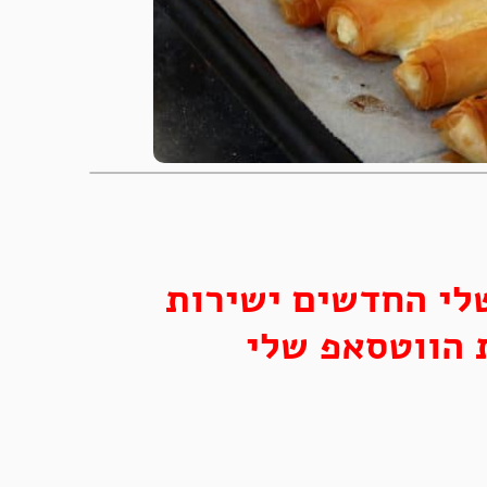
לי החדשים ישירות
 הווטסאפ שלי