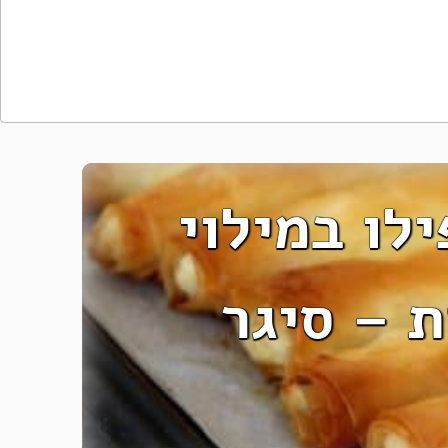
לו במילוי
ת – סיגר