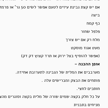
אם יש קצת גבינת עיזים לטעם אפשר לשים 50 גר’ או פרמז’ן
ביצה
כף קמח
פלפל שחור
מלח רק אם יש צורך
מעט אגוז מוסקט
(אפשר להוסיף בצל ירוק או תרד קצוץ דק דק)
אופן ההכנה –
מערבבים את המלית של הגבינה לתערובת אחידה.
פותחים את הבצק ומברישים עלה .
חותכים לחצי.
על כל חלק בקצה שמים שורה של מלית בקצה וסוגרים מהצדד
מניחים בתבנית