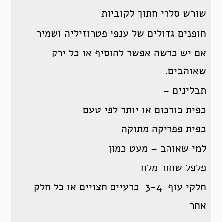
שורש סלרי חתוך לקוביות
חופנים גדולים של ענפי פטרוזיליה ושמיר
אם יש כרשה אפשר להוסיף או כל ירק
שאוהבים.
תבלינים –
כפית כורכום או יותר לפי טעם
כפית פפריקה מתוקה
למי שאוהב – מעט כמון
פלפל שחור מלח
חלקי עוף 3-4 כרעיים חצויים או כל חלק
אחר