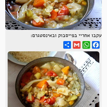
עקבו אחריי בפייסבוק ובאינסטגרם:
Share
WhatsApp
Gmail
Facebook