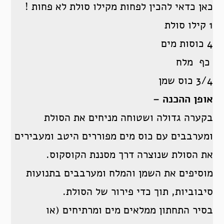
כאן כדאי להכין לפחות מקילו סולת לא פחות !
1 קילו סולת
4 כוסות מים
כף מלח
3/4 כוס שמן
אופן ההכנה –
בקערה גדולה ושטוחה מניחים את הסולת
ומערבבים עם כוס מים מפוררים היטב ומעבירים
את הסולת שנוצרה דרך מסננת הקוסקוס.
מוסיפים את השמן והמלח ומערבבים בתנועות
סיבוביות, תוך כדי פירור של הסולת.
בסיר התחתון ממלאים מים ומרתיחים (או