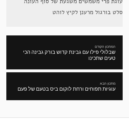
עוגת פרי משמשים משגעת של סוף העונה
סלט בורגול מרענן לקיץ לוהט
ניווט
המתכון הקודם
שבלולי פילו עם גבינת קדוש בורק גבינה הכי
מתכון
טעים שתכינו
קודם:
מתכון הבא
עוגיות תפוחים ורחת לוקום ביס בטעם של פעם
המתכון
הבא: