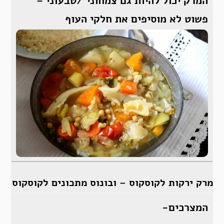
המרק יכול להיות גם צמחוני /טבעוני –
פשוט לא מוסיפים את חלקי העוף
מרק ירקות לקוסקוס – ובונוס מתכונים לקוסקוס
המצרכים-