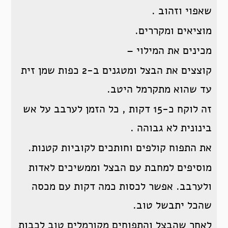
שאפוי וזהוב .
מוציאים ומקררים.
מכינים את המילוי –
קוצצים את הבצל ומטגנים ב-2 כפות שמן זית
עד שהוא מתקרמל היטב.
זה לוקח כ-15 דקות , כל הזמן לערבב על אש
בינונית לא גבוהה .
את התפוח קולפים וחותכים לקוביות קטנות.
מוסיפים למחבת עם הבצל וממשיכים לאדות
ולערבב. אפשר לכסות כמה דקות עם מכסה
שהכל יתבשל טוב.
לאחר שהבצל והתפוחים מקורמלים טוב לכבות