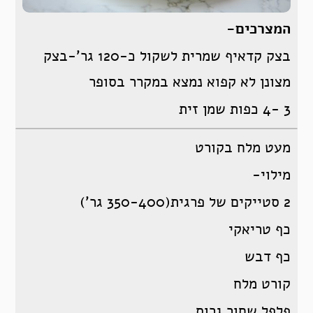
המצרכים-
בצק קדאיף שמרית לשקול כ-120 גר’-בצק
מצונן לא קפוא נמצא במקרר בסופר
3 -4 כפות שמן זית
מעט מלח בקורט
מילוי-
2 סטייקים של פרגית(350-400 גר’)
כף טריאקי
כף דבש
קורט מלח
פלפל שחור גרוס