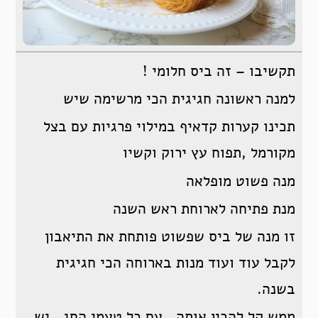
תקשיבו – זה ביס חלומי !
למנה ראשונה חגיגית הכי מרשימה שיש
תכינו קערות קדאיף במילוי פרגיות עם בצל
מקורמל ,תפוח עץ ירוק וקשיו
מנה פשוט מופלאה
מנת פתיחה לארוחת ראש השנה
זו מנה של ביס שפשוט פותחת את התיאבון
לקבל עוד ועוד מנות בארוחה הכי חגיגית
בשנה.
ממש קל להכין אותה , עם כל טעמי החג , יש