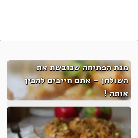
מנת הפתיחה שכובשת את
השולחן – אתם חייבים להכין
אותה !