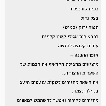
כפית קורנפלור
בצל גדול
תפוח ירוק (סמיט)
כרבע כוס אגוזי קשיו קלויים
עירית קצוצה להגשה
אופן ההכנה –
מוציאים מחבילת הקדאיף את הכמות של
השערות הרצוייה..
את השאר מחזירים לשקית עוטפים היטב
בניילון נצמד,
מחזירים לקירור ואפשר להשתמש למאפים