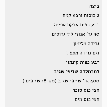
ביצה
2 כוסות ורבע קמח
רבע כפית אבקת אפייה
30 גר’ אגוזי לוז גרוסים
גרידה מלימון
וגם גרידה מתפוז
רבע כפית קינמון
למרמלדה שזיפי שגיב
–
400 גר’ שזיפי שגיב (18-20 שזיפים )
חצי כוס סוכר
חצי כוס מים