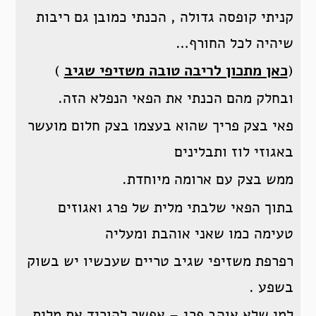
קניתי קופסה גדולה , הכנתי כמובן גם ריבות
שיהיה לכל החורף…
(
כאן מתכון לריבה טובה משזיפי שגיב
)
ובחלק מהם הכנתי את הפאי הנפלא הזה.
פאי בצק פריך שהוא בעצמו בצק חלום מועשר
באגוזי לוז ותבלינים
ממש בצק עם ארומה מיוחדת.
בתוך הפאי שלבתי מלית של פרג ואגוזים
טעימה כמו שאני אוהבת ומעליה
רפרפת משזיפי שגיב טריים שעכשיו יש בשוק
בשפע .
למי שלא אוהב פרג – אפשר להוריד את מלית