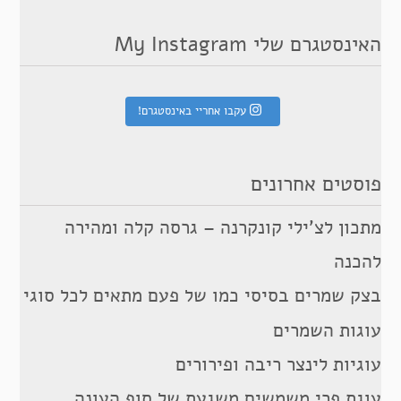
האינסטגרם שלי My Instagram
עקבו אחריי באינסטגרם!
פוסטים אחרונים
מתכון לצ’ילי קונקרנה – גרסה קלה ומהירה
להכנה
בצק שמרים בסיסי כמו של פעם מתאים לכל סוגי
עוגות השמרים
עוגיות לינצר ריבה ופירורים
עוגת פרי משמשים משגעת של סוף העונה