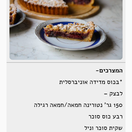
המצרכים-
*בכוס מדידה אוניברסלית
לבצק –
150 גר’ נטורינה חמאה/חמאה רגילה
רבע כוס סוכר
שקית סוכר וניל