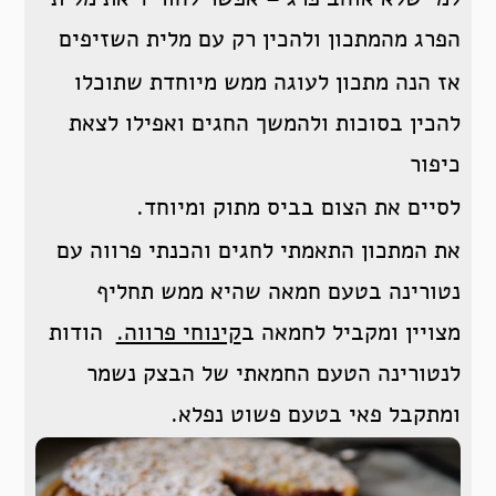
הפרג מהמתכון ולהכין רק עם מלית השזיפים
אז הנה מתכון לעוגה ממש מיוחדת שתוכלו
להכין בסוכות ולהמשך החגים ואפילו לצאת
כיפור
לסיים את הצום בביס מתוק ומיוחד.
את המתכון התאמתי לחגים והכנתי פרווה עם
נטורינה בטעם חמאה שהיא ממש תחליף
מצויין ומקביל לחמאה ב
קינוחי פרווה.
הודות
לנטורינה הטעם החמאתי של הבצק נשמר
ומתקבל פאי בטעם פשוט נפלא.