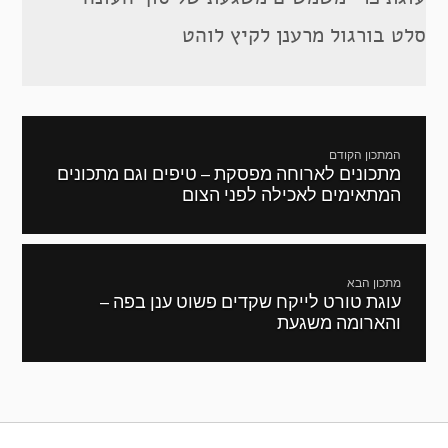
סלט בורגול מרענן לקיץ לוהט
ניווט
המתכון הקודם
מתכונים לארוחה מפסקת – טיפים וגם מתכונים
מתכון
המתאימים לאכילה לפני הצום
קודם:
מתכון הבא
עוגת טורט לייקח שקדים פשוט ענן בפה –
המתכון
והארומה משגעת
הבא: