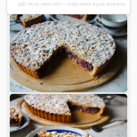
A post shared by מתנות קטנות – דפנה אוסטר מיכאל (@matanot_ktanot_blog)