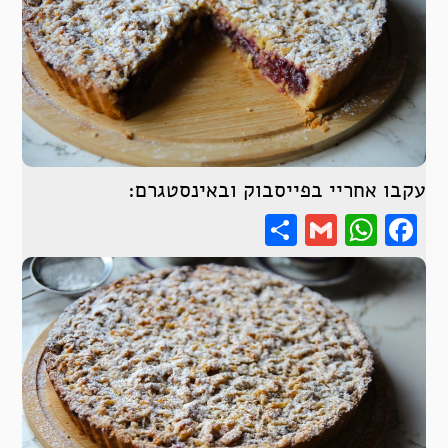
עקבו אחריי בפייסבוק ובאינסטגרם:
Share
WhatsApp
Gmail
Facebook