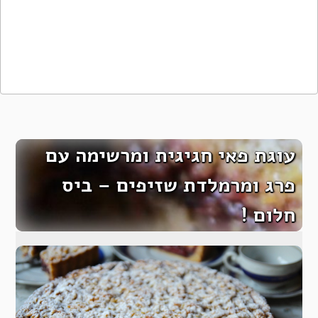
עוגת פאי חגיגית ומרשימה עם
פרג ומרמלדת שזיפים – ביס
חלום !