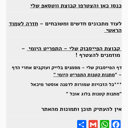
כנסו כאן והצטרפו קבוצת ווטסאפ שלי
לעוד מתכונים חדשים ומשובחים –
חזרה לעמוד
הראשי
קבוצת הפייסבוק שלי – התפריט היומי
–
מוזמנים להצטרף !
דף הפייסבוק שלי – מסמנים בלייק ועוקבים אחרי הדף
– “
מתנות קטנות התפריט
היומי “
***כל הזכויות שמורות לדפנה אוסטר מיכאל
“מתנות קטנות בלוג אוכל “
אין להעתיק תוכן ותמונות מהאתר
Share
Gmail
Wha
F