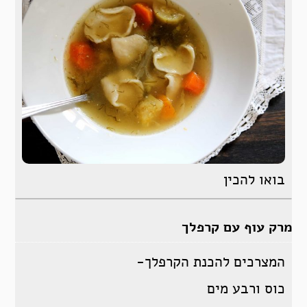
בואו להכין
מרק עוף עם קרפלך
המצרכים להכנת הקרפלך-
כוס ורבע מים