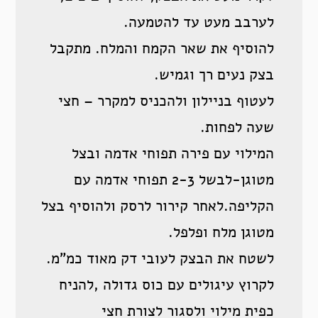
לערבב מעט עד להטמעה.
להוסיף את שאר הקמח והמלח. מתקבל
בצק נעים רך וגמיש.
לעטוף בניילון ולהכניס למקרר – חצי
שעה לפחות.
המילוי עם פירה תפוחי אדמה ובצל
מטוגן-לבשל 2-3 תפוחי אדמה עם
הקליפה.לאחר קירור לרסק ולהוסיף בצל
מטוגן מלח ופלפל.
לשטח את הבצק לעובי דק מאוד כמ”מ.
לקרוץ עיגולים עם כוס גדולה ,להניח
כפית מילוי ולסגור לצורת חצי