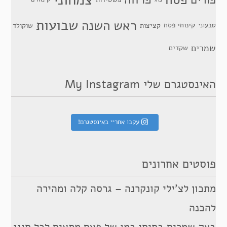
שבועות
ראש השנה
קינוחי פסח
טבעוני
קציצות
שוקולד
שמרים
שקדים
האינסטגרם שלי My Instagram
עקבו אחריי באינסטגרם!
פוסטים אחרונים
מתכון לצ’ילי קונקרנה – גרסה קלה ומהירה
להכנה