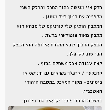
חלק אני מגישה בתוך המרק והחלק השני
מקפיצה עם המון בצל מטוגן .
המתכון הותיק שלי לורניקס של סבתא הוא
מתכון מאוד פופולארי ברשת .
הבצק הרבוך שבא ממזרח אירופה הוא הבצק
הכי טוב לקרפלך.
קצת עבודה אבל משתלם בסוף .
קרפלעך / קרפלך נקראים גם ורניקס או
כיסונים- מקור המאכל במטבח היהודי
האשכנזי.
במטבח הרוסי פולני נקראים גם פירוגן.