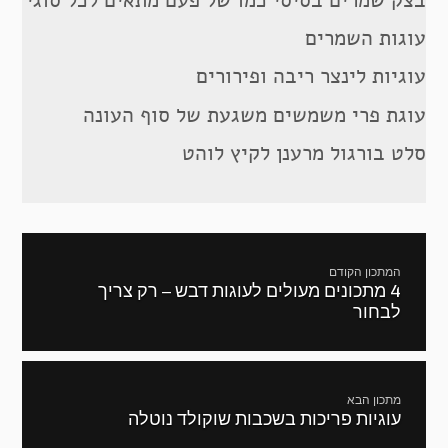
בצק שמרים בסיסי כמו של פעם מתאים לכל סוגי
עוגות השמרים
עוגיות לינצר ריבה ופירורים
עוגת פרי משמשים משגעת של סוף העונה
סלט בורגול מרענן לקיץ לוהט
ניווט
המתכון הקודם
4 מתכונים מעולים לעוגות דבש – רק צריך
מתכון
לבחור
קודם:
מתכון הבא
עוגיות פריכות בשכבות שוקולד נוטלה
המתכון
הבא: