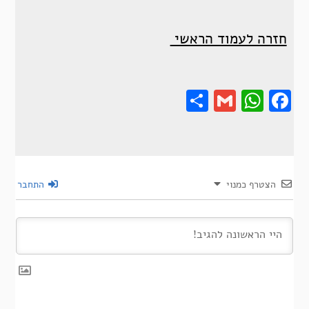
חזרה לעמוד הראשי
Share
Gmail
Wha
F
הצטרף כמנוי
התחבר