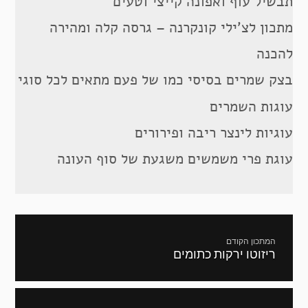
תבשיל עוף ואפונה קייצי וטעים
מתכון לצ’ילי קונקרנה – גרסה קלה ומהירה
להכנה
בצק שמרים בסיסי כמו של פעם מתאים לכל סוגי
עוגות השמרים
עוגיות לינצר ריבה ופירורים
עוגת פרי משמשים משגעת של סוף העונה
ניווט
המתכון הקודם
ריזוטו ירקות כתומים
מתכון
קודם: