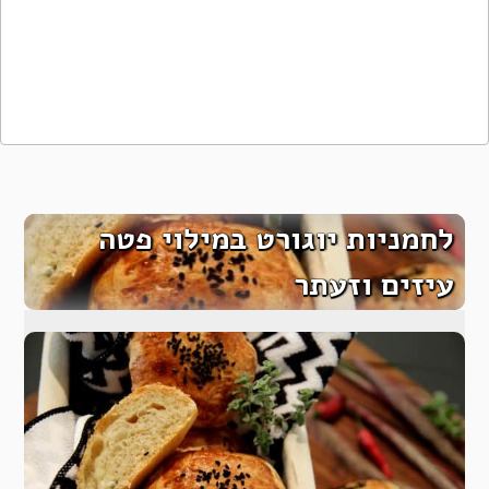
לחמניות יוגורט במילוי פטה
עיזים וזעתר