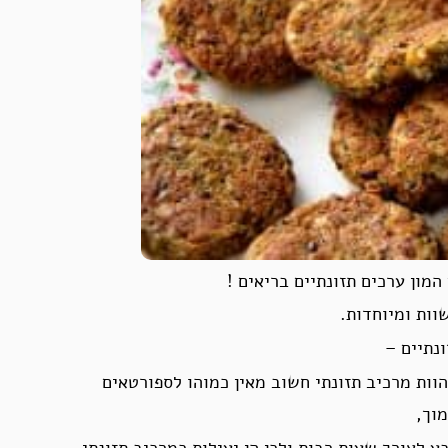
מון ערכים תזונתיים בריאים !
ות ומיוחדות.
נתיים –
וות מרכיב תזונתי חשוב מאין כמוהו לספורטאים
וך,
 לאורך שעות רבות ולכן הן יעילות כמרכיב תזונתי