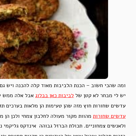
ומה שהכי חשוב – הכנת הלביבות מאוד קלה להכנה ויש גם ה
יש לי מבחר לא קטן של
לביבות כאן בבלוג
אבל אלה ממש שו
עדשים שחורות חוץ מזה שהן טעימות הן מלאות בערכים תזו
עדשים שחורות
מהוות מקור מעולה לחלבון צמחי ולכן הן מה
ולאנשים צמחוניים. תכולת הברזל גבוהה אינדקס גליקמי נמ
בזכות תהליך עיכול איטי של העדשים הן מקנות תחושת שובע