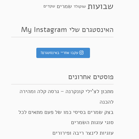
שבועות
שמרים
שקדים
שוקולד
האינסטגרם שלי My Instagram
עקבו אחריי באינסטגרם!
פוסטים אחרונים
מתכון לצ’ילי קונקרנה – גרסה קלה ומהירה
להכנה
בצק שמרים בסיסי כמו של פעם מתאים לכל
סוגי עוגות השמרים
עוגיות לינצר ריבה ופירורים