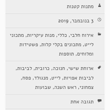
מתנות קטנות
3 בנובמבר, 2019
,
,
,
אירוח חלבי
כללי
מנות עיקריות
מתכוני
,
,
לייט
מתכונים בקלי קלות
פשטידות
,
ומלוחים
תוספות
,
,
,
,
ארוחת שישי
חנוכה
כרובית
לביבות
,
,
,
,
לביבות אפויות
לייט
מנגולד
פסח
,
,
צמחוני
ראש השנה
שבועות
תגובה אחת