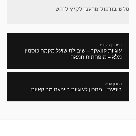
סלט בורגול מרענן לקיץ לוהט
ניווט
המתכון הקודם
עוגיות קוואקר – שיבולת שועל מקמח כוסמין
מתכון
מלא – מופחתות חמאה
קודם:
מתכון הבא
ריפעת – מתכון לעוגיות רייפעת מרוקאיות
המתכון
הבא: