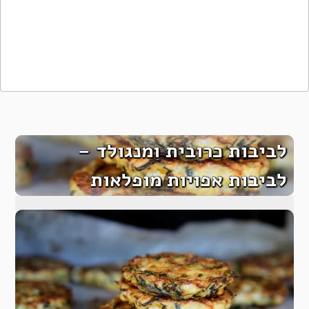
לביבות כרובית ומנגולד –
לביבות אפויות מופלאות