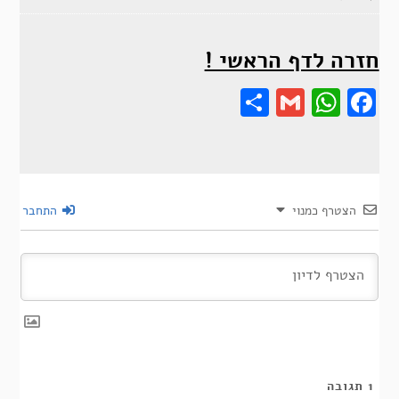
חזרה לדף הראשי !
Share
Gmail
Wha
F
הצטרף כמנוי
התחבר
1
תגובה