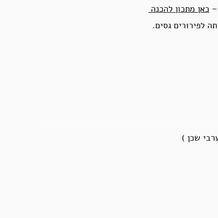
 –
כאן מתכון להכנה
רבי שכן )