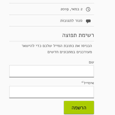
2 במאי, 2019
על
סגור לתגובות
כנאפה
אסלית
רשימת תפוצה
מטריפה
הכניסו את כתובת המייל שלכם כדי להישאר
מעודכנים במתכונים חדשים
שם
אימייל*