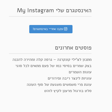
האינסטגרם שלי My Instagram
עקבו אחריי באינסטגרם!
פוסטים אחרונים
מתכון לצ’ילי קונקרנה – גרסה קלה ומהירה להכנה
בצק שמרים בסיסי כמו של פעם מתאים לכל סוגי
עוגות השמרים
עוגיות לינצר ריבה ופירורים
עוגת פרי משמשים משגעת של סוף העונה
סלט בורגול מרענן לקיץ לוהט