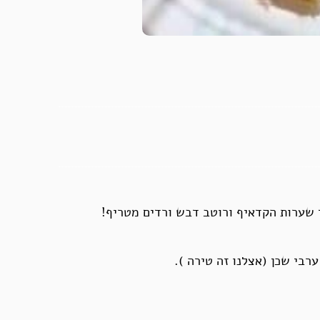
שערות הקדאיף ורוטב דבש ורדים מטריף!
רבי שכן (אצלנו זה טירה ).