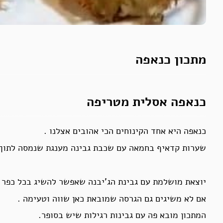
מתכון כנאפה
כנאפה אסלית מטריפה
כנאפה היא אחד הקינוחים הכי אהובים אצלנו .
שערות קדאיף בחמאה עם שכבת גבינה מענגת שנמסה לתוך 
יוצאת מושלמת עם גבינת הג’יבנה שאפשר להשיג בכל כפר ע
אם לא משיגים גם הגרסה שמובאת כאן שווה וטעימה .
המתכון מובא פה עם גבינות רגילות שיש בסופר.