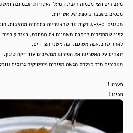
מעבירים חצי מכמות הגבינה מעל האטריות שבמחבת ומשט
מכסים בשכבה נוספת של אטריות.
מטגנים כ-4-3 דקות עד שהאטריות בתחתית מזהיבות. הופכים בזהירות בעזרת צלחת גדולה .
לפני שמחזירים למחבת משמנים את המחבת, בעוד 3 כפות חמאה. מטגנים 4-3 דקות עד הזהבה מהצד השני.
לאחר שהכנאפה מטוגנת יפה משני הצדדים,
יוצקים על האטריות את הסירופ ממשיכים עוד דקה טיגון.
מעבירים מיד לצלחת הגשה מפזרים פיסטוקים גרוסים וזולל
תענוג !
תכינו !