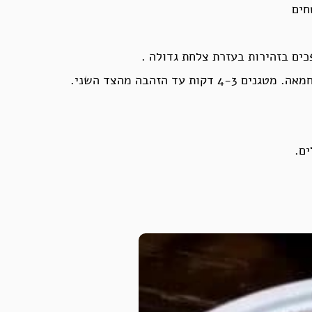
חים
ים.