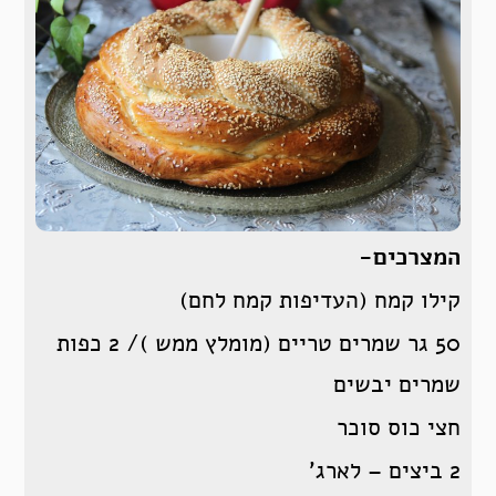
המצרכים-
קילו קמח (העדיפות קמח לחם)
50 גר שמרים טריים (מומלץ ממש )/ 2 כפות
שמרים יבשים
חצי כוס סוכר
2 ביצים – לארג’