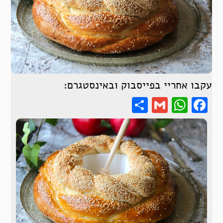
עקבו אחריי בפייסבוק ובאינסטגרם:
Share
WhatsApp
Gmail
Facebook