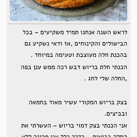
לראש השנה אנחנו תמיד משקיעים – בכל
הבישולים והקינוחים ,אז ודאי נשקיע גם
בהכנת חלה מעוצבת וטעימה במיוחד .
הכנתי חלת בריוש דבש רכה ממש ענן בפה
,החלה שלי לחג .
בצק בריוש המקורי עשיר מאוד בחמאה
ובביצים.
אני הכנתי בצק דמוי בריוש – העשרתי את
החלה בביצים – בדרך כלל אני מכינה ללא