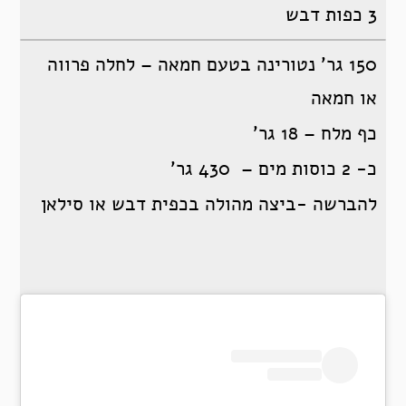
3 כפות דבש
150 גר’ נטורינה בטעם חמאה – לחלה פרווה
או חמאה
כף מלח – 18 גר’
כ- 2 כוסות מים – 430 גר’
להברשה -ביצה מהולה בכפית דבש או סילאן