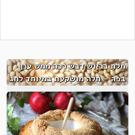
חלת בריוש דבש רכה ממש ענן
בפה – חלה מושקעת במיוחד לחג