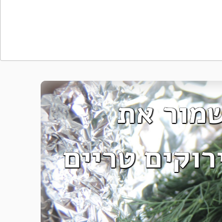
מור את
רוקים טריים