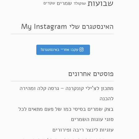
שבועות
שמרים
שקדים
שוקולד
האינסטגרם שלי My Instagram
עקבו אחריי באינסטגרם!
פוסטים אחרונים
מתכון לצ’ילי קונקרנה – גרסה קלה ומהירה
להכנה
בצק שמרים בסיסי כמו של פעם מתאים לכל
סוגי עוגות השמרים
עוגיות לינצר ריבה ופירורים