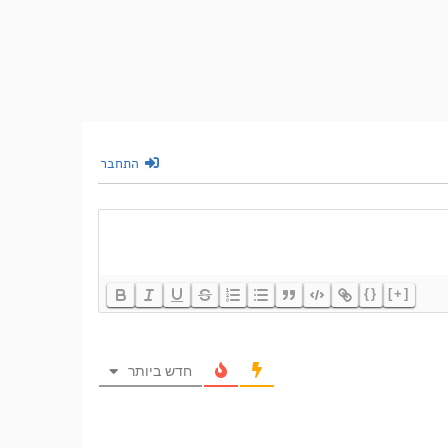
התחבר
{}
[+]
חדש ביותר