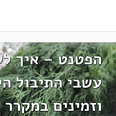
הפטנט – איך לש
עשבי התיבול הי
וזמינים במקרר