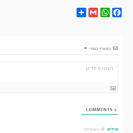
Share
Gmail
What
Fa
הצטרף כמנוי
COMMENTS
2
פיליפ
2 שנים לפני