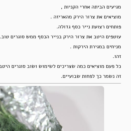
מגיעים הביתה אחרי הקניות ,
מוציאים את צרור הירק מהאריזה .
פותחים רצועת נייר כסף גדולה.
עוטפים היטב את צרור הירק בנייר הכסף ממש סוגרים טוב.
מניחים במגירת הירקות .
זהו.
כל פעם מוציאים כמה שצריכים לשימוש ושוב סוגרים היטב 
זה נשמר כך לפחות שבועיים.