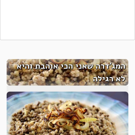
המג’דרה שאני הכי אוהבת והיא
לא רגילה