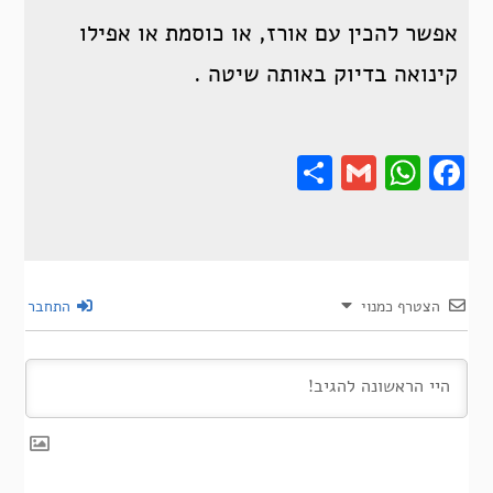
אפשר להכין עם אורז, או כוסמת או אפילו
קינואה בדיוק באותה שיטה .
Share
Gmail
Wha
F
הצטרף כמנוי
התחבר