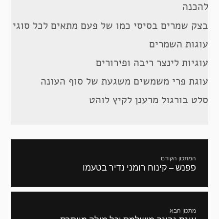
להכנה
בצק שמרים בסיסי כמו של פעם מתאים לכל סוגי
עוגות השמרים
עוגיות לינצר ריבה ופירורים
עוגת פרי משמשים משגעת של סוף העונה
סלט בורגול מרענן לקיץ לוהט
ניווט
המתכון הקודם
פפנש – קינוח רומני נדיר בטעמו
מתכון
קודם:
מתכון הבא