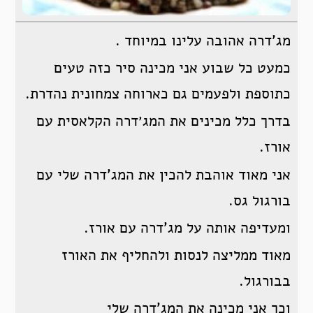
מג’דרה אהובה עלינו במיוחד .
כמעט כל שבוע אני מכינה סיר כזה טעים
כתוספת ולפעמים גם כארוחה צמחונית נהדרת.
בדרך כלל מכינים את המג׳דרה הקלאסית עם
אורז.
אני מאוד אוהבת להכין את המג’דרה שלי עם
בורגול גס.
ומעדיפה אותה על מג’דרה עם אורז.
מאוד ממליצה לנסות ולהחליף את האורז
בבורגול.
וכך אני מכינה את המג’דרה שלי