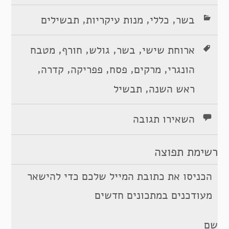
,
,
,
בשר
כללי
מנות עיקריות
תבשילים
,
,
,
,
ארוחת שישי
בשר
גולש
חורף
מטבח
,
,
,
,
,
הונגרי
מרקים
פסח
פפריקה
קדרה
,
ראש השנה
תבשיל
השאירו תגובה
רשימת תפוצה
הכניסו את כתובת המייל שלכם כדי להישאר
מעודכנים במתכונים חדשים
שם