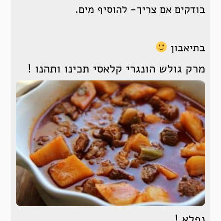
בודקים אם צריך- להוסיף מים.
בתיאבון
מרק גולש הונגרי קלאסי תכינו ותהנו !
נפלא !