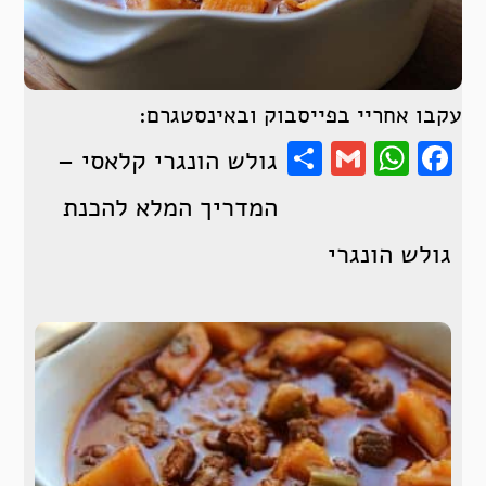
עקבו אחריי בפייסבוק ובאינסטגרם:
Share
WhatsApp
Gmail
Facebook
גולש הונגרי קלאסי –
המדריך המלא להכנת
גולש הונגרי