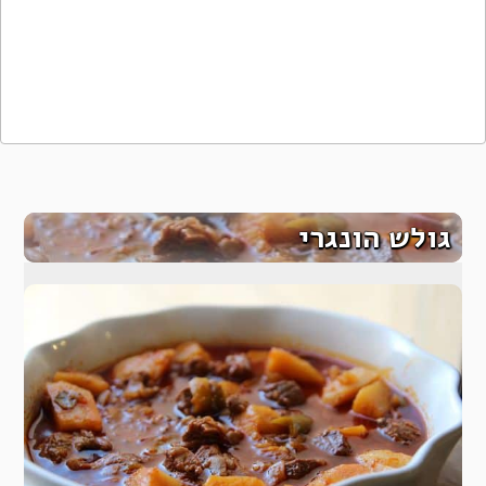
גולש הונגרי