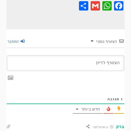
Share
Gmail
Wha
F
הצטרף כמנוי
התחבר
1
תגובה
חדש ביותר
ברק
2 שנים לפני