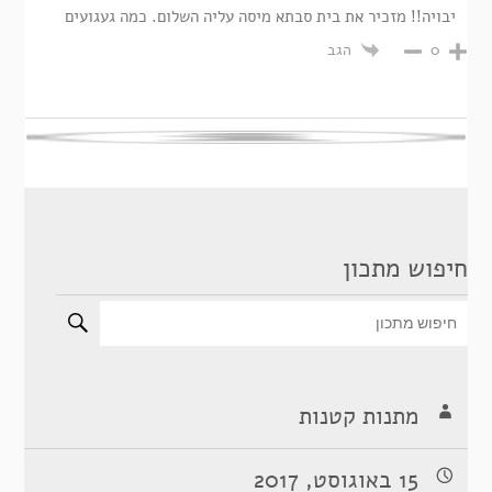
יבויה!! מזכיר את בית סבתא מיסה עליה השלום. כמה געגועים
הגב
0
חיפוש מתכון
מתנות קטנות
15 באוגוסט, 2017