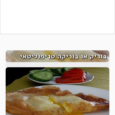
בוריק או בוריקה טריפוליטאי