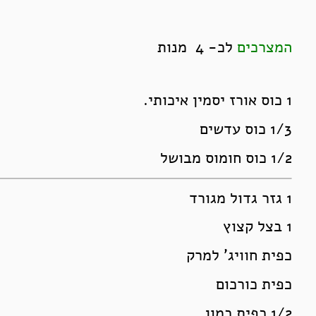
המצרכים
לכ- 4 מנות
1 כוס אורז יסמין איכותי.
1/3 כוס עדשים
1/2 כוס חומוס מבושל
1 גזר גדול מגורד
1 בצל קצוץ
כפית חוויג' למרק
כפית כורכום
1/2 כפית כמון