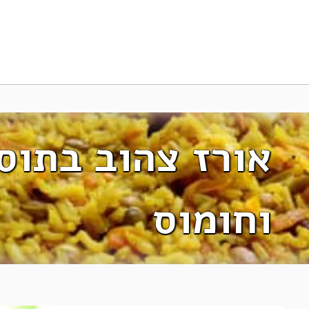
אורז צהוב בתוס
וחומוס