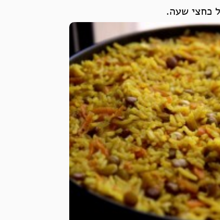
 כחצי שעה.