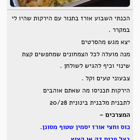
הכנתי השבוע אורז בתנור עם הירקות שהיו לי
במקרר .
יצא מגש מהסרטים
מנה מועלה לכל הצמחונים שמחפשים קצת
שינוי וכיף להגיש לשולחן .
צבעוני טעים וקל .
הירקות תכניסו מה שאתם אוהבים
לתבנית מלבנית בינונית 20/28
המצרכים –
כוס וחצי אורז יסמין שטוף מסונן.
בצל פרוס דק או קצוץ