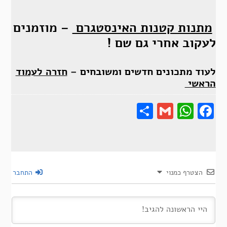
מתנות קטנות האינסטגרם
– מוזמנים
לעקוב אחרי גם שם !
לעוד מתכונים חדשים ומשובחים –
חזרה לעמוד
הראשי
Share
Gmail
Wha
F
הצטרף כמנוי
התחבר