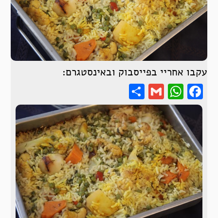
עקבו אחריי בפייסבוק ובאינסטגרם:
Share
WhatsApp
Gmail
Facebook