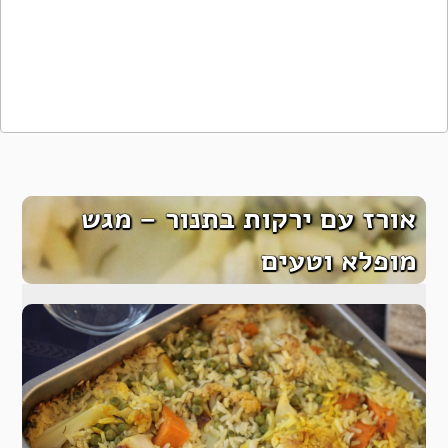
אורז עם ירקות בתנור – מגש
מופלא וטעים