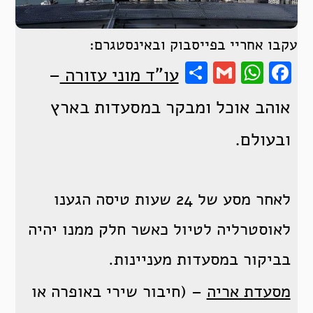
עקבו אחריי בפייסבוק ובאינסטגרם:
Share
WhatsApp
Gmail
Facebook
עו"ד מוני עזורה
–
אוהב אוכל ומבקר במסעדות בארץ
ובעולם.
לאחר מסע של 24 שעות טיסה הגענו
לאוסטרליה לטיול כאשר חלק ממנו יהיה
בביקור במסעדות מעניינות.
מסעדת אריה
– (חיבור שירי באופרה או