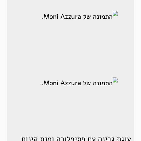
עוגת גבינה עם פסיפלורה ומנת קינוח