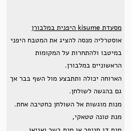
מסעדת kisume היפנית במלבורן
אוסטרליה מנסה להציג את המטבח היפני
במיטבו ולהתחרות על המקומות
הראשוניים במלבורן.
הארוחה יכולה ותתבצע מול השף בבר אך
גם בהגשה לשולחן.
מנות מוגשות אל השולחן כחטיבה אחת.
מנת טונה טטאקי,
מנת דג סניפר או מנת בשר ואגיאו