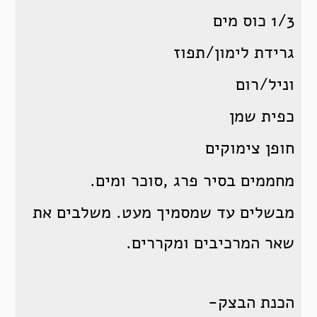
1/3 כוס מים
גרידת לימון/תפוז
וניל/רום
כפית שמן
חופן צימוקים
מחממים בסיר פרג ,סוכר ומים.
מבשלים עד שמסמיך מעט. משלבים את
שאר המרכיבים ומקררים.
הכנת הבצק-