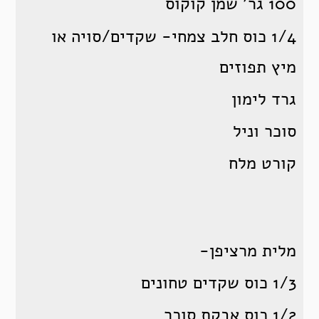
100 גר’ שמן קוקוס
1/4 כוס חלב צמחי- שקדים/סויה או
מיץ תפוזים
גרד לימון
סוכר וניל
קורט מלח
מלית מרציפן-
1/3 כוס שקדים טחונים
1/2 כוס אבקת סוכר