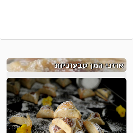
אוזני המן טבעוניות