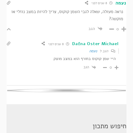
נעמה
8 שנים לפני
נראה מעולה, שאלה לגבי השמן קוקוס, צריך להיות במצב נוזלי או
מוקשה?
הגב
0
Dafna Oster Michael
8 שנים לפני
הגב ל
נעמה
היי שמן קוקוס בחורף הוא במצב מוצק
הגב
0
חיפוש מתכון