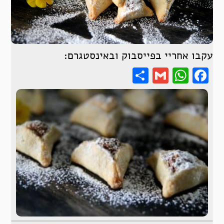
עקבו אחריי בפייסבוק ובאינסטגרם:
Share
WhatsApp
Gmail
Facebook