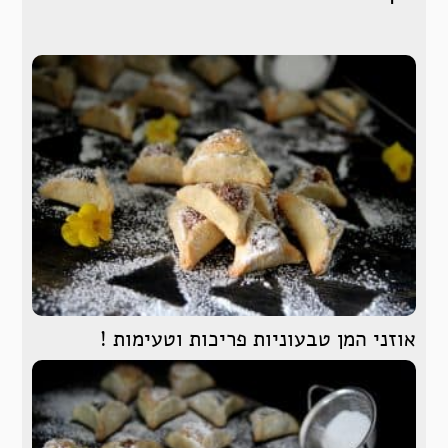
אוזני המן טבעוניות פריכות וטעימות !