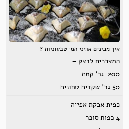
איך מכינים אוזני המן טבעוניות ?
המצרכים לבצק –
200 גר’ קמח
50 גר’ שקדים טחונים
כפית אבקת אפייה
4 כפות סוכר