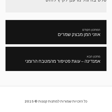
ניווט
המתכון הקודם
אוזני המן מבצק שמרים
מתכון
קודם:
מתכון הבא
אמנדינה – עוגת פטיפור מהמטבח הרומני
המתכון
הבא:
כל הזכויות שמורות למתנות קטנות © 2015