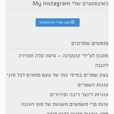
האינסטגרם שלי My Instagram
עקבו אחריי באינסטגרם!
פוסטים אחרונים
מתכון לצ’ילי קונקרנה – גרסה קלה ומהירה
להכנה
בצק שמרים בסיסי כמו של פעם מתאים לכל סוגי
עוגות השמרים
עוגיות לינצר ריבה ופירורים
עוגת פרי משמשים משגעת של סוף העונה
סלט בורגול מרענן לקיץ לוהט