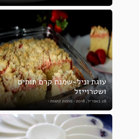
עוגת וניל-שמנת קרם תותים
ושטרוייזל
28 באפריל, 2018
•
מתנות קטנות
•