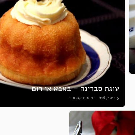
עוגת סברינה – באבא או רום
5 ביוני, 2016
•
מתנות קטנות
•