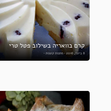
קרם בוואריה בשילוב פטל טרי
8 ביוני, 2016
•
מתנות קטנות
•