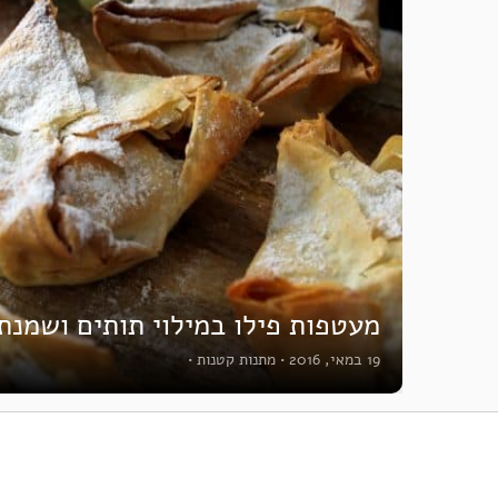
מעטפות פילו במילוי תותים ושמנת
19 במאי, 2016
•
מתנות קטנות
•