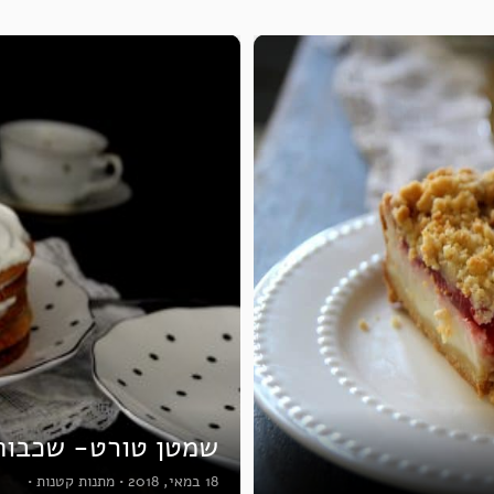
שמטן טורט- שכבות
18 במאי, 2018
•
מתנות קטנות
•