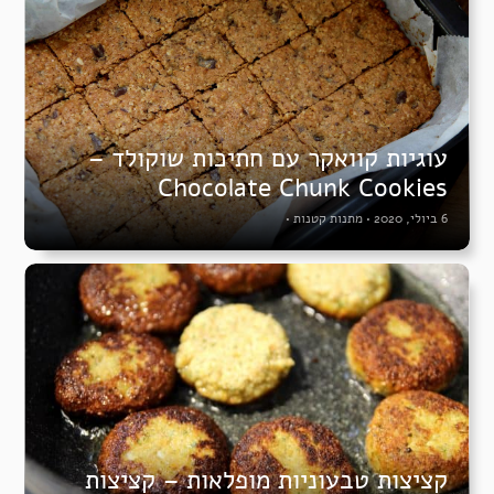
עוגיות קוואקר עם חתיכות שוקולד –
Chocolate Chunk Cookies
6 ביולי, 2020
•
מתנות קטנות
•
קציצות טבעוניות מופלאות – קציצות