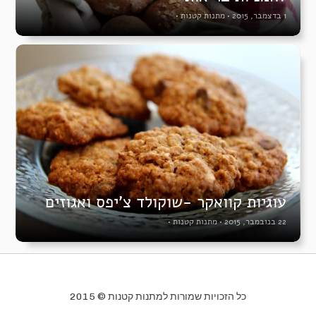
1 בדצמבר, 2015
•
מתנות קטנות
•
עוגיות קוואקר -שוקולד צ’יפס ואגוזים
22 בנובמבר, 2015
•
מתנות קטנות
•
כל הזכויות שמורות למתנות קטנות © 2015