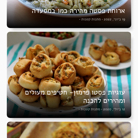
ארוחת פסטה מהירה כמו במסעדה
19 ביוני, 2022
•
מתנות קטנות
•
עוגיות פסטו פרמזן- חטיפים מעולים
ומהירים להכנה
12 ביולי, 2020
•
מתנות קטנות
•