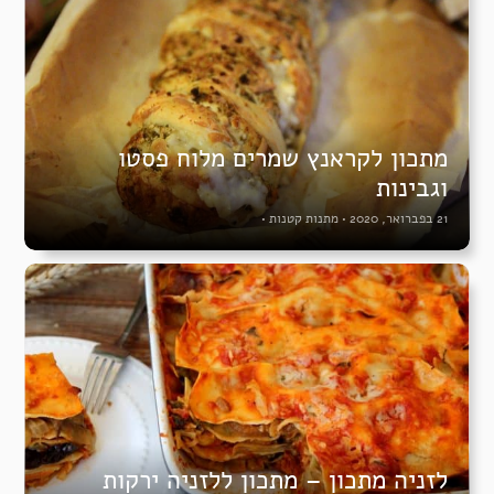
מתכון לקראנץ שמרים מלוח פסטו
וגבינות
21 בפברואר, 2020
•
מתנות קטנות
•
לזניה מתכון – מתכון ללזניה ירקות