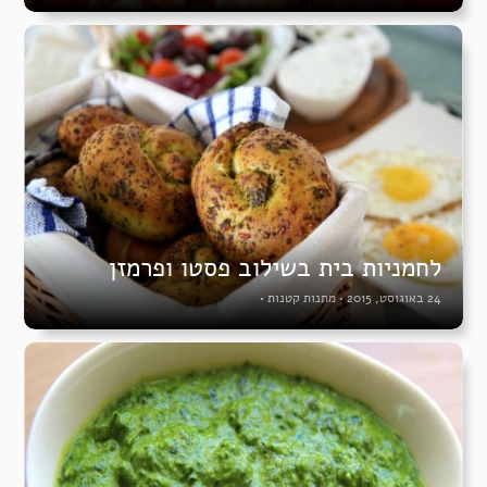
לחמניות בית בשילוב פסטו ופרמזן
24 באוגוסט, 2015
•
מתנות קטנות
•