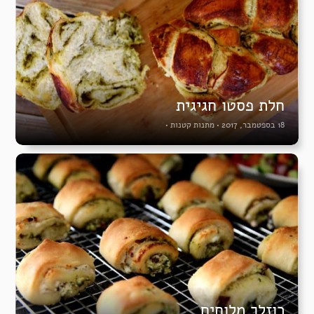
חלת פסטו חגיגית
18 בספטמבר, 2017
•
מתנות קטנות
•
רוזלך מלוחים