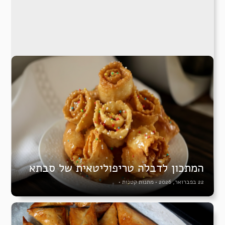
המתכון לדבלה טריפוליטאית של סבתא
22 בפברואר, 2026
•
מתנות קטנות
•