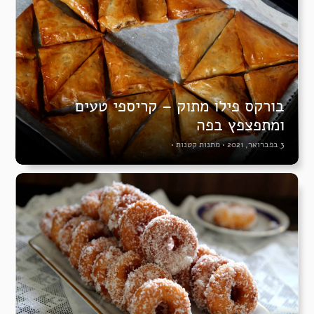
בורקס פילו מתוק – קריספי טעים
ומתפצפץ בפה
3 בפברואר, 2021
•
מתנות קטנות
•