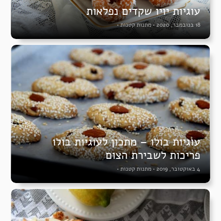
עוגיות יויו שקדים נפלאות
18 בנובמבר, 2020
•
מתנות קטנות
•
עוגיות בולו – מתכון לעוגיות בולו
פריכות לשבירת הצום
4 באוקטובר, 2019
•
מתנות קטנות
•