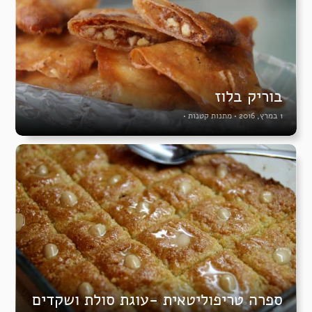
בוריק בלוז
1 במרץ, 2016
•
מתנות קטנות
•
ספרה טריפוליטאית -עוגת סולת ושקדים