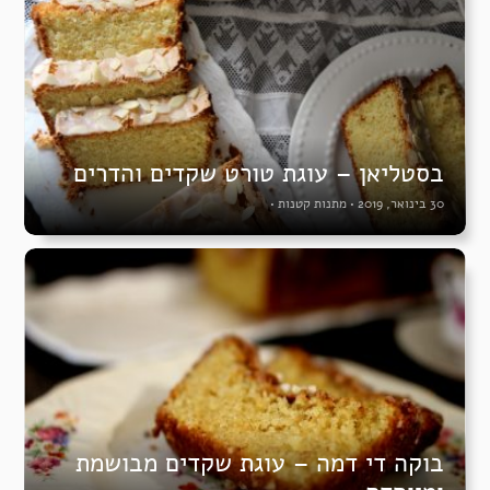
בסטליאן – עוגת טורט שקדים והדרים
30 בינואר, 2019
•
מתנות קטנות
•
בוקה די דמה – עוגת שקדים מבושמת