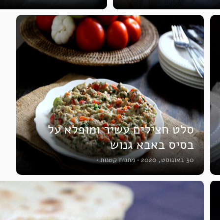
סלט חצילים עשיר ומופלא על
בסיס באבא גנוש
30 באוגוסט, 2020
•
מתנות קטנות
•