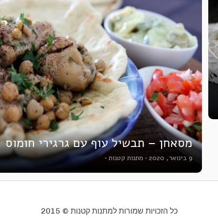
מסאחן – תבשיל עוף עם גרגירי חומוס
9 בינואר, 2020
•
מתנות קטנות
•
כל הזכויות שמורות למתנות קטנות © 2015