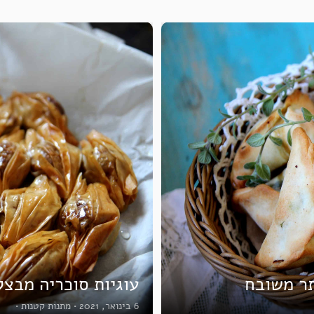
תר משובח
עוגיות סוכריה מבצק
6 בינואר, 2021
•
מתנות קטנות
•