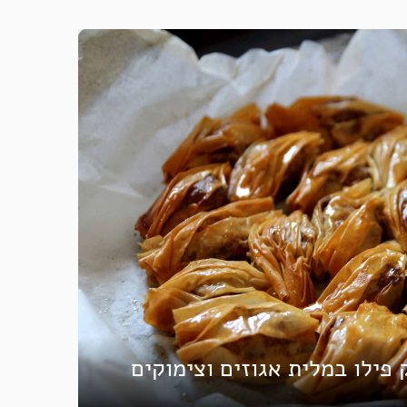
 פילו במלית אגוזים וצימוקים