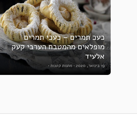
כעכ תמרים – כעכי תמרים
מופלאים מהמטבח הערבי קעק
אלעיד
19 בינואר, 2020
•
מתנות קטנות
•