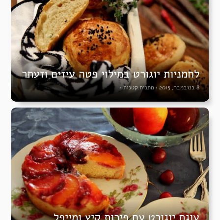
לחמניות יוגורט במילוי פטה עיזים וזעתר
8 בנובמבר, 2015
•
מתנות קטנות
•
עוגת יוגורט עם פירות קיץ ומייפל