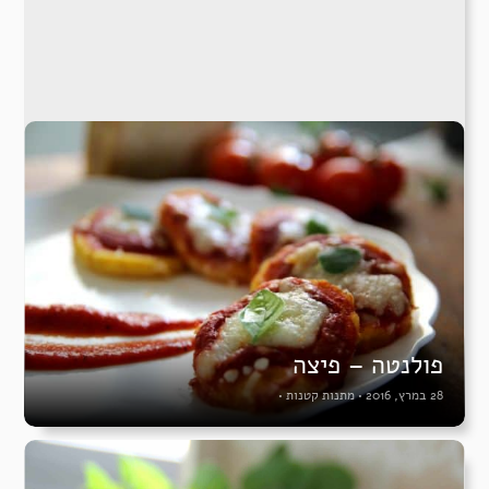
פולנטה – פיצה
28 במרץ, 2016
•
מתנות קטנות
•