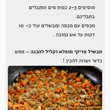
מוסיפים 2-3 כפות מים ומתבלים
בתבלינם.
מכסים עם מכסה ומבשלים עוד כ- 10
דקות על אש נמוכה .
תבשיל פריקי מופלא וקליל להכנה
– ממש
כדאי ושווה להכין !