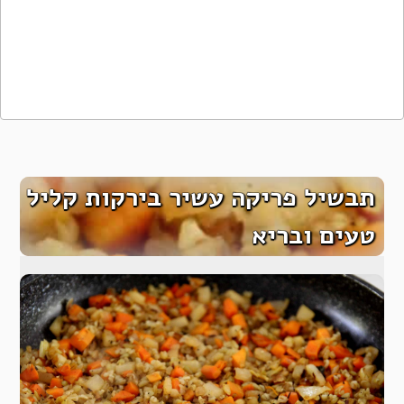
תבשיל פריקה עשיר בירקות קליל
טעים ובריא