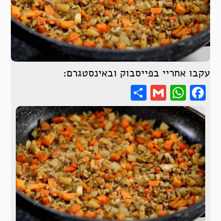
עקבו אחריי בפייסבוק ובאינסטגרם:
Share
WhatsApp
Gmail
Facebook