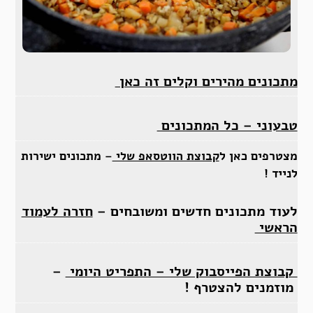
מתכונים מהירים וקלים זה כאן
טבעוני – כל המתכונים
מצטרפים כאן
ל
קבוצת הווטסאפ שלי
–
מתכונים ישירות
לנייד !
לעוד מתכונים חדשים ומשובחים –
חזרה לעמוד
הראשי
קבוצת הפייסבוק שלי – התפריט היומי
–
מוזמנים להצטרף !