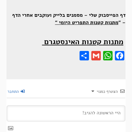
דף הפייסבוק שלי – מסמנים בלייק ועוקבים אחרי הדף
– “
מתנות קטנות התפריט היומי “
מתנות קטנות האינסטגרם
Share
Gmail
Wha
F
הצטרף כמנוי
התחבר