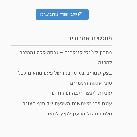
עקבו אחריי באינסטגרם!
פוסטים אחרונים
מתכון לצ’ילי קונקרנה – גרסה קלה ומהירה
להכנה
בצק שמרים בסיסי כמו של פעם מתאים לכל
סוגי עוגות השמרים
עוגיות לינצר ריבה ופירורים
עוגת פרי משמשים משגעת של סוף העונה
סלט בורגול מרענן לקיץ לוהט