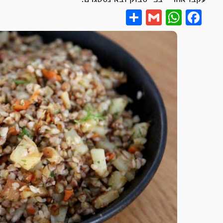
Share
WhatsApp
Gmail
Facebook