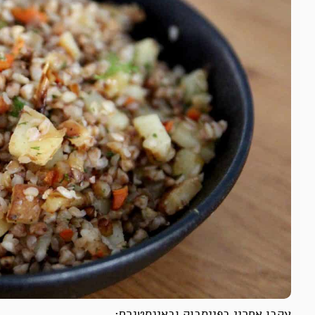
עקבו אחריי בפייסבוק ובאינסטגרם: