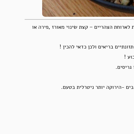
לארוחת הצהריים – קצת שינוי מאורז ,פירה או
ונתיים בריאים ולכן כדאי להכין !
ע !
גריסים.