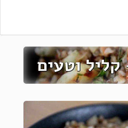
קליל וטעים