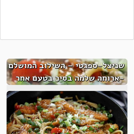
שניצל-ספגטי – השילוב המושלם
-ארוחה שלמה בסיר בטעם אחר