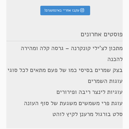
עקבו אחריי באינסטגרם!
פוסטים אחרונים
מתכון לצ’ילי קונקרנה – גרסה קלה ומהירה
להכנה
בצק שמרים בסיסי כמו של פעם מתאים לכל סוגי
עוגות השמרים
עוגיות לינצר ריבה ופירורים
עוגת פרי משמשים משגעת של סוף העונה
סלט בורגול מרענן לקיץ לוהט