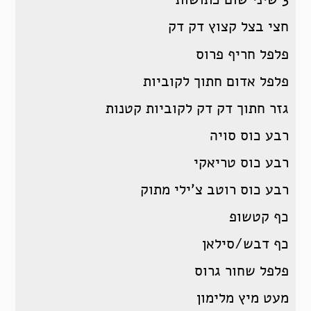
חצי בצל קצוץ דק דק
פלפל חריף פרוס
פלפל אדום חתוך לקוביות
גזר חתוך דק דק לקוביות קטנות
רבע כוס סויה
רבע כוס טריאקי
רבע כוס רוטב צ’ילי מתוק
כף קטשופ
כף דבש/סילאן
פלפל שחור גרוס
מעט מיץ מלימון