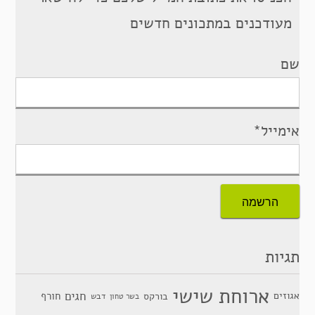
מעודכנים במתכונים חדשים
שם
אימייל*
תגיות
ארוחת שישי
חגים
אגוזים
חורף
בורקס
דבש
בשר טחון