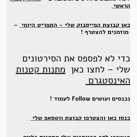
הראשי
כאן קבוצת הפייסבוק שלי – התפריט היומי
–
מוזמנים להצטרף !
כדי לא לפספס את הסירטונים
שלי – לחצו כאן
מתנות קטנות
האינסטגרם
נכנסים ועושים Follow לעמוד !
כנסו כאן והצטרפו קבוצת ווטסאפ שלי