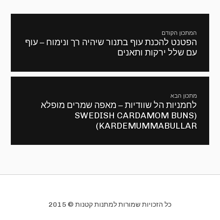
ניווט
המתכון הקודם
הפטנט להכנת עוף בתנור שיהיה רך ונימוח – עוף
מתכון
עם שלל ירקות ותאנים
קודם:
מתכון הבא
לחמניות הל שוודיות – מאפה שמרים מופלא
המתכון
(SWEDISH CARDAMOM BUNS
הבא:
(KARDEMUMMABULLAR
כל הזכויות שמורות למתנות קטנות © 2015