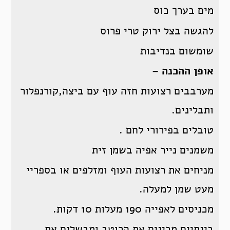
מים בערך כוס
להגשה בצל ירוק טרי פרוס
שומשום בנדיבות
אופן ההכנה –
מערבבים רצועות חזה עוף עם ביצה,קורנפלור
ותבלינים.
טובלים בפירורי לחם .
משמנים נייר אפיה בשמן זית
מניחים את רצועות העוף ומזלפים או בספריי
מעט שמן למעלה.
מכניסים לאפייה 190 מעלות 10 דקות.
בינתיים מכינים את הרוטב ומבשלים את