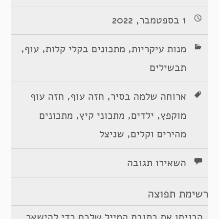
1 בספטמבר, 2022
,
,
,
מנות עיקריות
מתכונים בקלי קלות
עוף
תבשילים
,
,
ארוחה שלמה בסיר
חזה עוף
חזה עוף
,
,
,
מוקפץ
ילדים
מתכוני קיץ
מתכונים
,
מהירים וקלים
שניצל
השאירו תגובה
רשימת תפוצה
הכניסו את כתובת המייל שלכם כדי להישאר