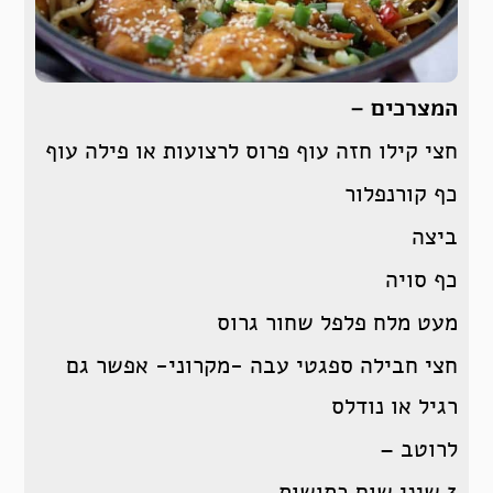
המצרכים –
חצי קילו חזה עוף פרוס לרצועות או פילה עוף
כף קורנפלור
ביצה
כף סויה
מעט מלח פלפל שחור גרוס
חצי חבילה ספגטי עבה -מקרוני- אפשר גם
רגיל או נודלס
לרוטב –
3 שיני שום כתושות