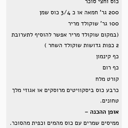
כוס וחצי סוכר
200 גר’ חמאה או כ 3/4 כוס שמן
100 גר’ שוקולד מריר
(במקום שוקולד מריר אפשר להוסיף לתערובת
2 כפות גדושות שוקולד השחר )
כף קינמון
כף רום
קורט מלח
כרבע כוס ביסקוויטים מרוסקים או אגוזי מלך
טחונים.
אופן ההכנה –
ממיסים שמרים עם כוס מהמים וכפית מהסוכר.