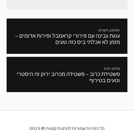
ניווט
המתכון הקודם
עוגת גבינה עם פירורי קראמבל ופירות אדומים –
מתכון
מזמן לא אכלתי ביס כזה טעים
קודם:
מתכון הבא
פשטידת כרוב – פשטידה מכרוב ירוק זה היסטרי
המתכון
וטעים בטירוף
הבא:
כל הזכויות שמורות למתנות קטנות © 2015