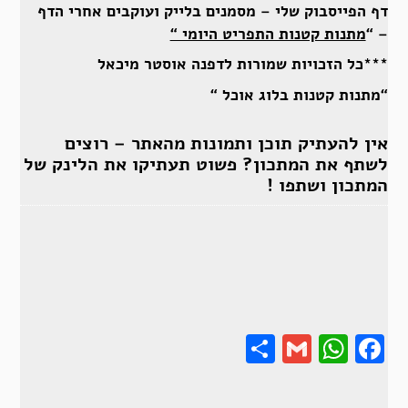
דף הפייסבוק שלי – מסמנים בלייק ועוקבים אחרי הדף
– “
מתנות קטנות התפריט היומי “
***כל הזכויות שמורות לדפנה אוסטר מיכאל
“מתנות קטנות בלוג אוכל “
אין להעתיק תוכן ותמונות מהאתר – רוצים
לשתף את המתכון? פשוט תעתיקו את הלינק של
המתכון ושתפו !
Share
Gmail
Wha
F