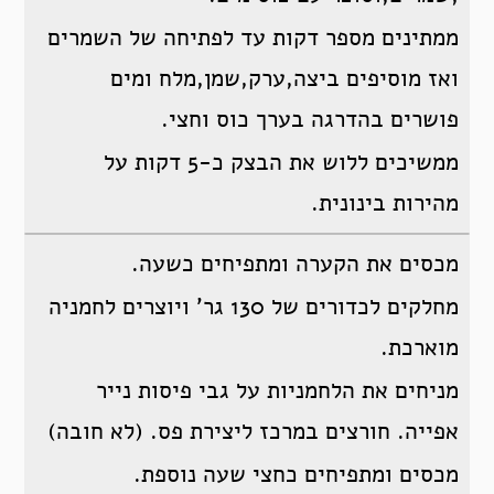
ממתינים מספר דקות עד לפתיחה של השמרים
ואז מוסיפים ביצה,ערק,שמן,מלח ומים
פושרים בהדרגה בערך כוס וחצי.
ממשיכים ללוש את הבצק כ-5 דקות על
מהירות בינונית.
מכסים את הקערה ומתפיחים כשעה.
מחלקים לכדורים של 130 גר’ ויוצרים לחמניה
מוארכת.
מניחים את הלחמניות על גבי פיסות נייר
אפייה. חורצים במרכז ליצירת פס. (לא חובה)
מכסים ומתפיחים כחצי שעה נוספת.