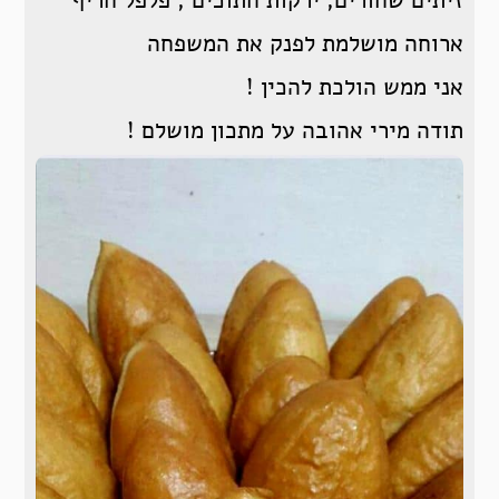
זיתים שחורים, ירקות חתוכים , פלפל חריף
ארוחה מושלמת לפנק את המשפחה
אני ממש הולכת להכין !
תודה מירי אהובה על מתכון מושלם !