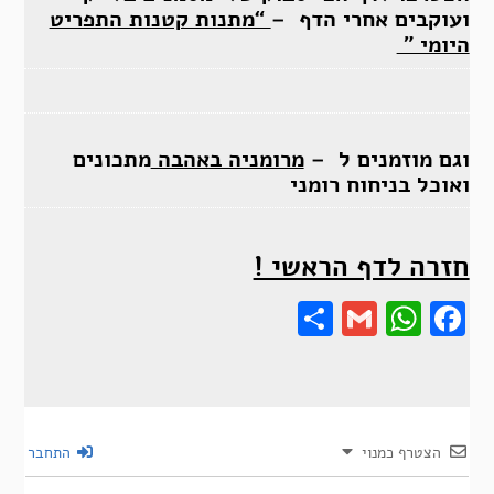
ועוקבים אחרי הדף –
“מתנות קטנות התפריט
היומי ”
וגם מוזמנים ל –
מרומניה באהבה
מתכונים
ואוכל בניחוח רומני
חזרה לדף הראשי !
Share
Gmail
Wha
F
הצטרף כמנוי
התחבר