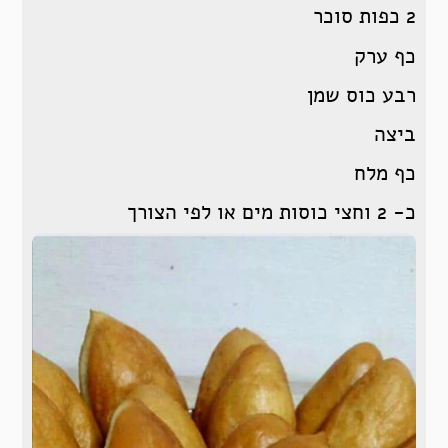
2 כפות סוכר
כף ערק
רבע כוס שמן
ביצה
כף מלח
כ- 2 וחצי כוסות מים או לפי הצורך