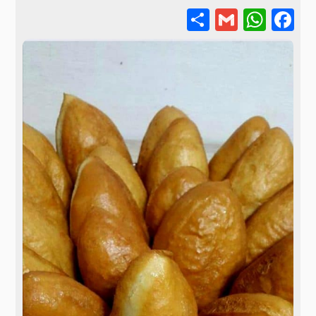
Share
WhatsApp
Gmail
Facebook