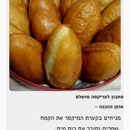
מתכון לפריקסה מושלם
אופן ההכנה –
מניחים בקערת המיקסר את הקמח
,שמרים,וסוכר עם כוס מים.