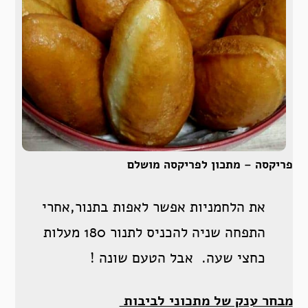
פריקסה – מתכון לפריקסה מושלם
את הלחמניות אפשר לאפות בתנור,אחרי
התפחה שניה להכניס לתנור 180 מעלות
כחצי שעה. אבל הטעם שונה !
מבחר ענק של מתכוני לביבות